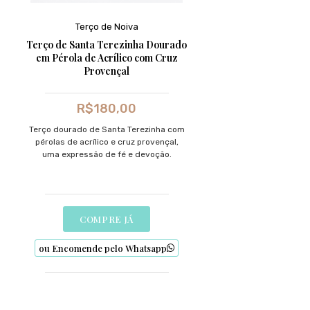
Terço de Noiva
Terço de Santa Terezinha Dourado
em Pérola de Acrílico com Cruz
Provençal
R$
180,00
Terço dourado de Santa Terezinha com
pérolas de acrílico e cruz provençal,
uma expressão de fé e devoção.
COMPRE JÁ
ou Encomende pelo Whatsapp