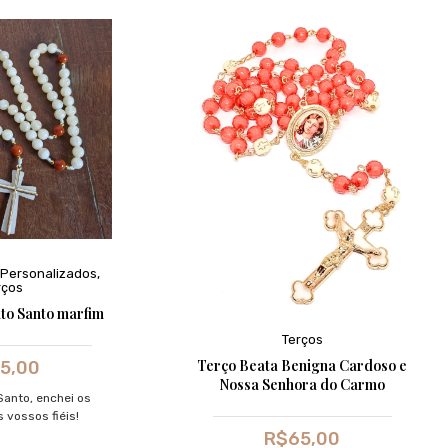
Personalizados
,
rços
ito Santo marfim
Terços
Terço Beata Benigna Cardoso e
5,00
Nossa Senhora do Carmo
Santo, enchei os
 vossos fiéis!
R$
65,00