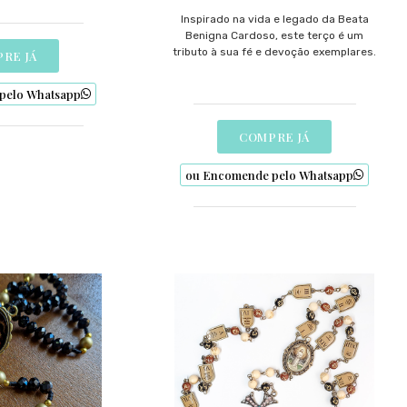
Inspirado na vida e legado da Beata
Benigna Cardoso, este terço é um
tributo à sua fé e devoção exemplares.
RE JÁ
pelo Whatsapp
COMPRE JÁ
ou Encomende pelo Whatsapp