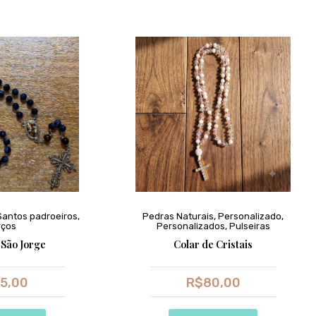
Santos padroeiros
,
Pedras Naturais
,
Personalizado
,
rços
Personalizados
,
Pulseiras
 São Jorge
Colar de Cristais
5,00
R$
80,00