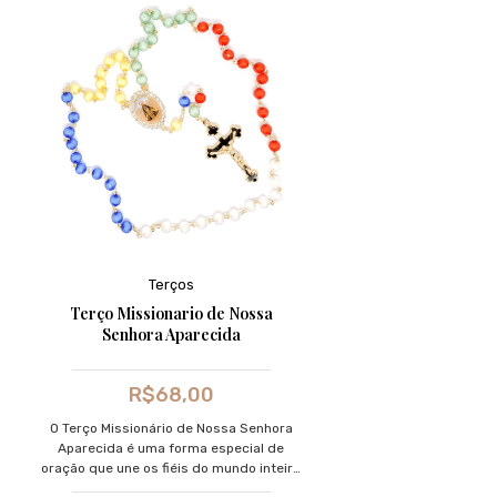
Terços
Terço Missionario de Nossa
Senhora Aparecida
R$
68,00
O Terço Missionário de Nossa Senhora
Aparecida é uma forma especial de
oração que une os fiéis do mundo inteiro
em intercessão pelos cinco continentes.