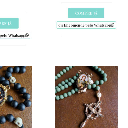
COMPRE JÁ
RE JÁ
ou Encomende pelo Whatsapp
pelo Whatsapp