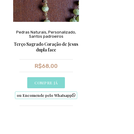
Pedras Naturais
,
Personalizado
,
Santos padroeiros
Terço Sagrado Coração de Jesus
dupla face
R$
68,00
COMPRE JÁ
ou Encomende pelo Whatsapp