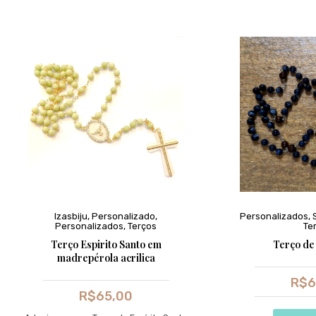
Izasbiju
,
Personalizado
,
Personalizados
,
Personalizados
,
Terços
Te
Terço Espirito Santo em
Terço de
madrepérola acrilica
R$
6
R$
65,00