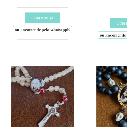
COMPRE JÁ
COMP
ou Encomende pelo Whatsapp
ou Encomende 