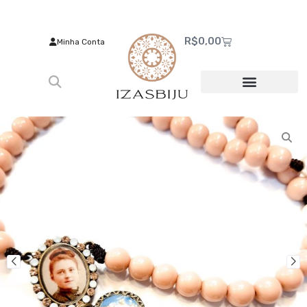
R$
0,00
Minha Conta