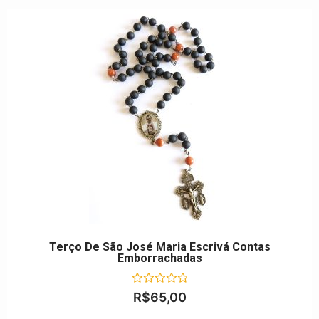
Terço De São José Maria Escrivá Contas
Emborrachadas
Avaliação
R$
65,00
0
de