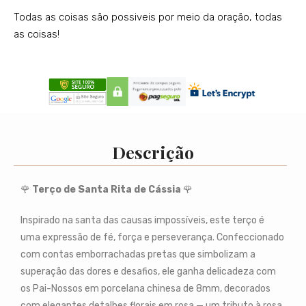
Todas as coisas são possiveis por meio da oração, todas
as coisas!
Descrição
🌹
Terço de Santa Rita de Cássia
🌹
Inspirado na santa das causas impossíveis, este terço é
uma expressão de fé, força e perseverança. Confeccionado
com contas emborrachadas pretas que simbolizam a
superação das dores e desafios, ele ganha delicadeza com
os Pai-Nossos em porcelana chinesa de 8mm, decorados
com elegantes detalhes florais em rosa — um tributo à rosa