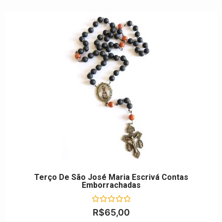
Terço De São José Maria Escrivá Contas
Emborrachadas
Avaliação
R$
65,00
0