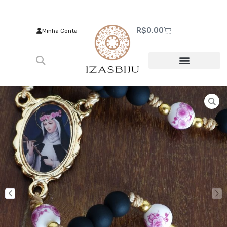
R$
0,00
Minha Conta