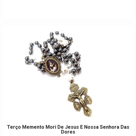
de
5
Terço Memento Mori De Jesus E Nossa Senhora Das
Dores