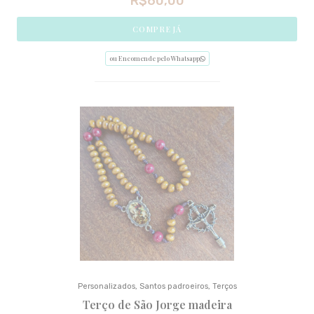
R$
60,00
COMPRE JÁ
ou Encomende pelo Whatsapp
Personalizados
,
Santos padroeiros
,
Terços
Terço de São Jorge madeira