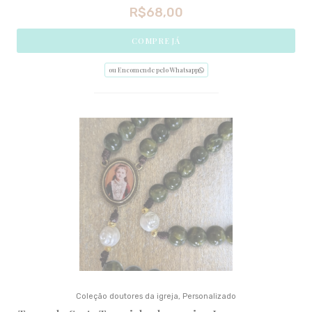
R$
68,00
COMPRE JÁ
ou Encomende pelo Whatsapp
Coleção doutores da igreja
,
Personalizado