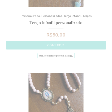
Personalizado
,
Personalizados
,
Terço Infantil
,
Terços
Terço infantil personalizado
R$
50,00
COMPRE JÁ
ou Encomende pelo Whatsapp