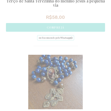
Terço de Santa Terezinha do menino Jesus a pequena
via
R$
58,00
COMPRE JÁ
ou Encomende pelo Whatsapp