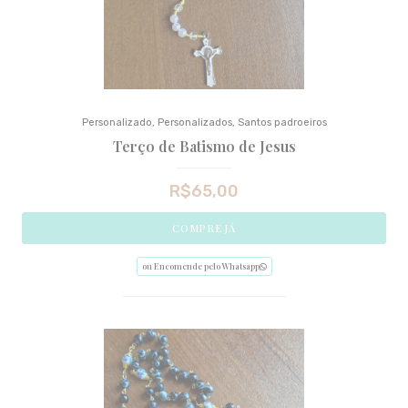
Personalizado
,
Personalizados
,
Santos padroeiros
Terço de Batismo de Jesus
R$
65,00
COMPRE JÁ
ou Encomende pelo Whatsapp