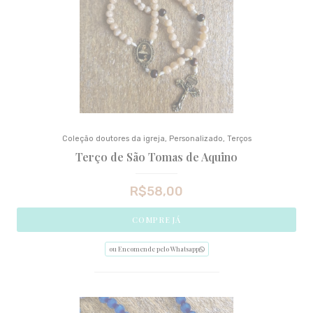
Coleção doutores da igreja
,
Personalizado
,
Terços
Terço de São Tomas de Aquino
R$
58,00
COMPRE JÁ
ou Encomende pelo Whatsapp