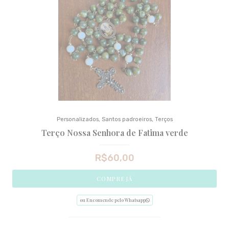
Personalizados
,
Santos padroeiros
,
Terços
Terço Nossa Senhora de Fatima verde
R$
60,00
COMPRE JÁ
ou Encomende pelo Whatsapp