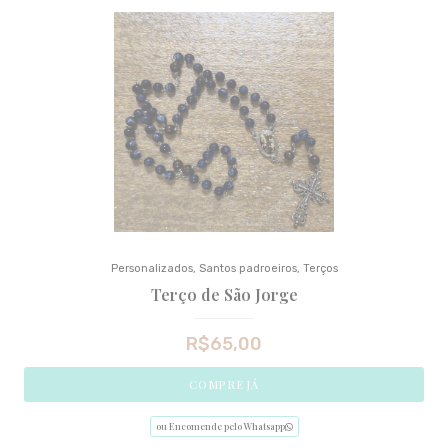
Personalizados
,
Santos padroeiros
,
Terços
Terço de São Jorge
R$
65,00
COMPRE JÁ
ou Encomende pelo Whatsapp