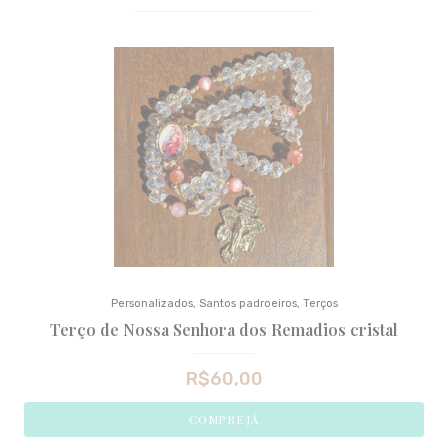
Personalizados
,
Santos padroeiros
,
Terços
Terço de Nossa Senhora dos Remadios cristal
R$
60,00
COMPRE JÁ