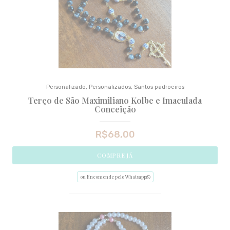
Personalizado
,
Personalizados
,
Santos padroeiros
Terço de São Maximiliano Kolbe e Imaculada
Conceição
R$
68,00
COMPRE JÁ
ou Encomende pelo Whatsapp