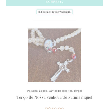
COMPRE JÁ
ou Encomende pelo Whatsapp
Personalizados
,
Santos padroeiros
,
Terços
Terço de Nossa Senhora de Fatima niquel