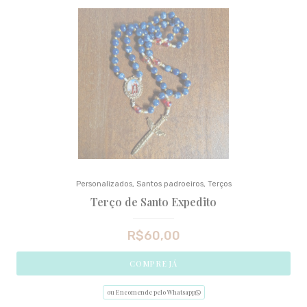
Personalizados
,
Santos padroeiros
,
Terços
Terço de Santo Expedito
R$
60,00
COMPRE JÁ
ou Encomende pelo Whatsapp