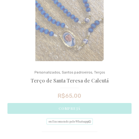
Personalizados
,
Santos padroeiros
,
Terços
Terço de Santa Teresa de Calcutá
R$
65,00
COMPRE JÁ
ou Encomende pelo Whatsapp