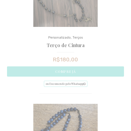
Personalizado
,
Terços
Terço de Cintura
R$
180,00
COMPRE JÁ
ou Encomende pelo Whatsapp