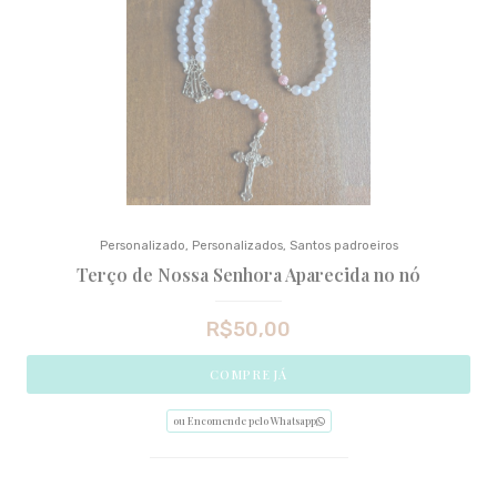
Personalizado
,
Personalizados
,
Santos padroeiros
Terço de Nossa Senhora Aparecida no nó
R$
50,00
COMPRE JÁ
ou Encomende pelo Whatsapp