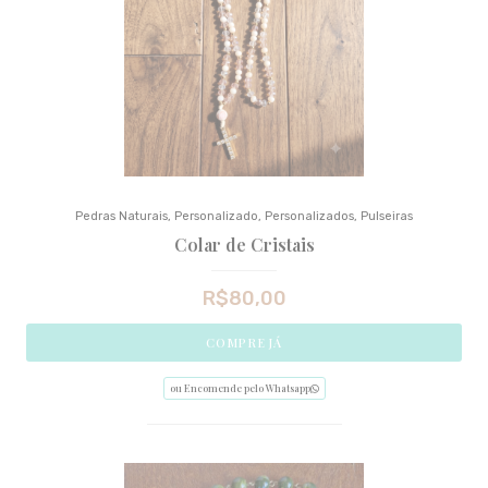
Pedras Naturais
,
Personalizado
,
Personalizados
,
Pulseiras
Colar de Cristais
R$
80,00
COMPRE JÁ
ou Encomende pelo Whatsapp