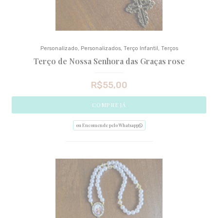
Personalizado
,
Personalizados
,
Terço Infantil
,
Terços
Terço de Nossa Senhora das Graças rose
R$
55,00
COMPRE JÁ
ou Encomende pelo Whatsapp