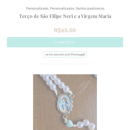
Personalizado
,
Personalizados
,
Santos padroeiros
Terço de São Filipe Neri e a Virgem Maria
R$
65,00
COMPRE JÁ
ou Encomende pelo Whatsapp