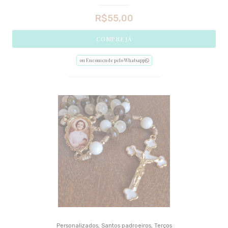
R$
55,00
COMPRE JÁ
ou Encomende pelo Whatsapp
Personalizados
,
Santos padroeiros
,
Terços