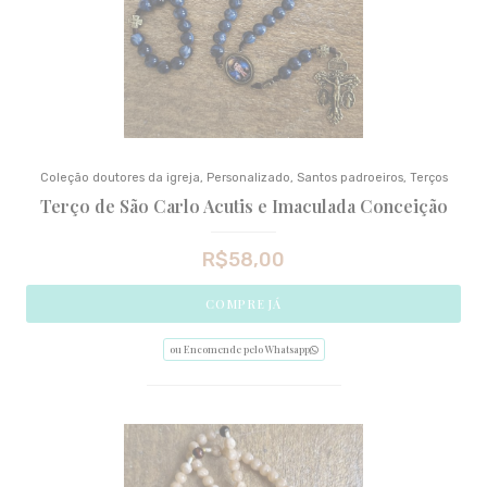
Coleção doutores da igreja
,
Personalizado
,
Santos padroeiros
,
Terços
Terço de São Carlo Acutis e Imaculada Conceição
R$
58,00
COMPRE JÁ
ou Encomende pelo Whatsapp