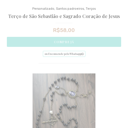
Personalizado
,
Santos padroeiros
,
Terços
Terço de São Sebastião e Sagrado Coração de Jesus
R$
58,00
COMPRE JÁ
ou Encomende pelo Whatsapp