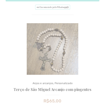
ou Encomende pelo Whatsapp
Anjos e arcanjos
,
Personalizado
Terço de São Miguel Arcanjo com pingentes
R$
65,00