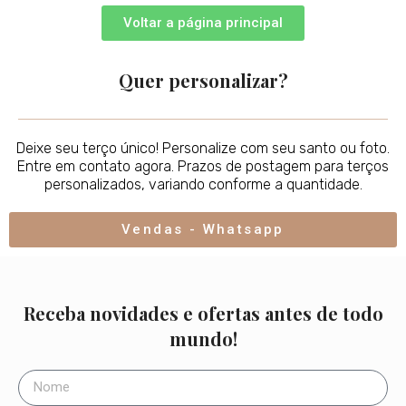
Personalizado
,
Personalizados
,
Santos padroeiros
Terço Filhas de Maria
R$
65,00
COMPRE JÁ
ou Encomende pelo Whatsapp