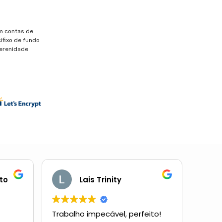
m contas de
ifixo de fundo
erenidade
to
Lais Trinity
Trabalho impecável, perfeito!