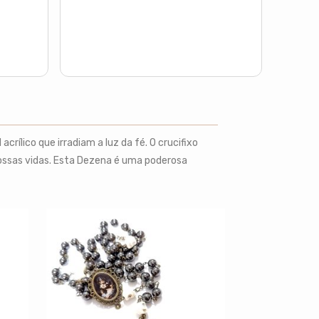
ílico que irradiam a luz da fé. O crucifixo
nossas vidas. Esta Dezena é uma poderosa