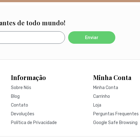
 antes de todo mundo!
Enviar
Informação
Minha Conta
Sobre Nós
Minha Conta
Blog
Carrinho
Contato
Loja
Devoluções
Perguntas Frequentes
Política de Privacidade
Google Safe Browsing