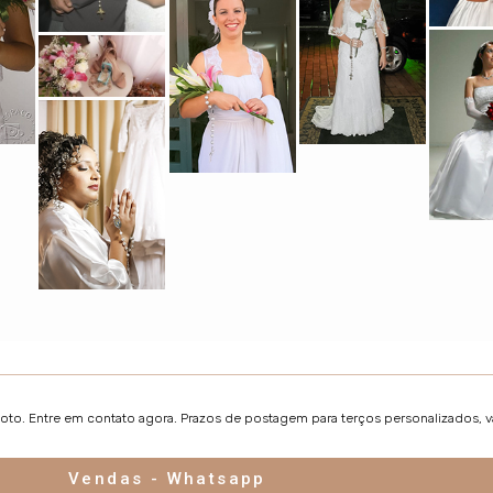
foto. Entre em contato agora. Prazos de postagem para terços personalizados, 
Vendas - Whatsapp