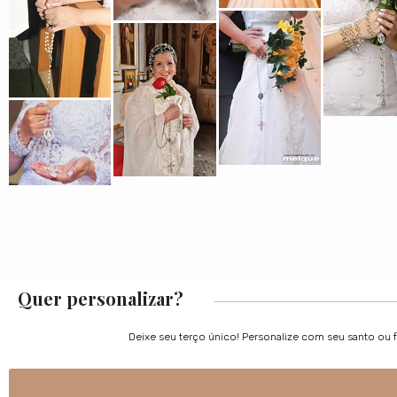
Quer personalizar?
Deixe seu terço único! Personalize com seu santo ou 