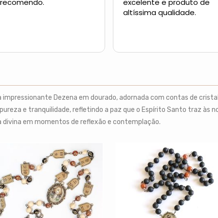
 recomendo.
excelente e produto de
altíssima qualidade.
impressionante Dezena em dourado, adornada com contas de cristal acr
reza e tranquilidade, refletindo a paz que o Espírito Santo traz às 
a divina em momentos de reflexão e contemplação.