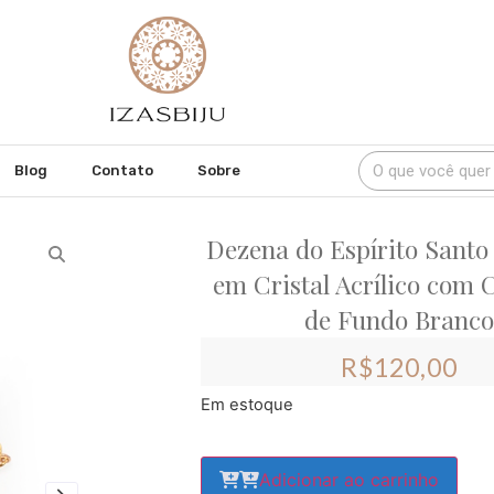
Blog
Contato
Sobre
Dezena do Espírito Sant
em Cristal Acrílico com 
de Fundo Branco
R$
120,00
Em estoque
Adicionar ao carrinho