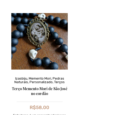
Izasbiju
,
Memento Mori
,
Pedras
Naturais
,
Personalizado
,
Terços
Terço Memento Mori de São José
no cordão
R$
58,00