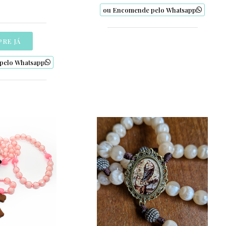
ou Encomende pelo Whatsapp
RE JÁ
pelo Whatsapp