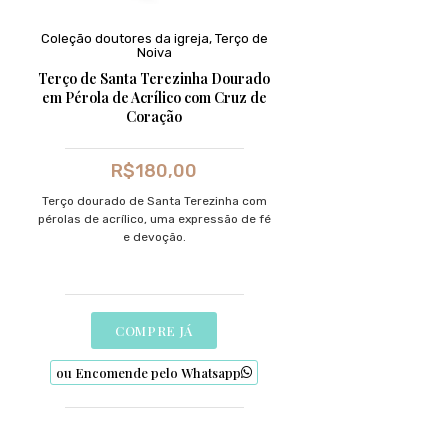
Coleção doutores da igreja
,
Terço de
Noiva
Terço de Santa Terezinha Dourado
em Pérola de Acrílico com Cruz de
Coração
R$
180,00
Terço dourado de Santa Terezinha com
pérolas de acrílico, uma expressão de fé
e devoção.
COMPRE JÁ
ou Encomende pelo Whatsapp