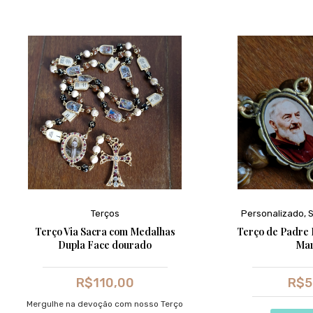
Terços
Personalizado
,
S
Terço Via Sacra com Medalhas
Terço de Padre P
Dupla Face dourado
Ma
R$
110,00
R$
5
Mergulhe na devoção com nosso Terço