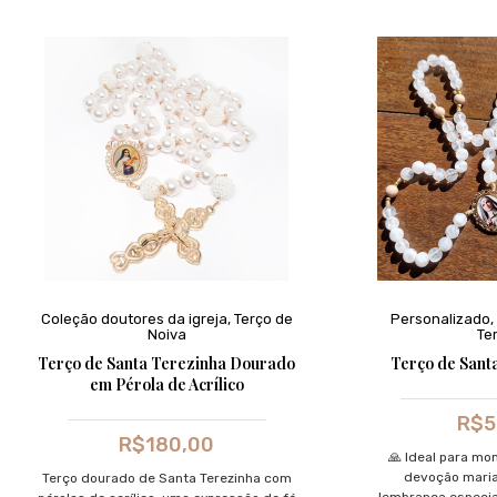
Coleção doutores da igreja
,
Terço de
Personalizado
,
Noiva
Te
Terço de Santa Terezinha Dourado
Terço de Santa
em Pérola de Acrílico
R$
5
R$
180,00
🙏 Ideal para mo
devoção mari
Terço dourado de Santa Terezinha com