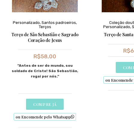
Personalizado
,
Santos padroeiros
,
Coleção dout
Terços
Personalizado
,
S
Terço de São Sebastião e Sagrado
Terço de Santa
Coração de Jesus
R$
6
R$
58,00
“Antes de ser do mundo, sou
COMP
soldado de Cristo! São Sebastião,
rogai por nós.”
ou Encomende 
COMPRE JÁ
ou Encomende pelo Whatsapp