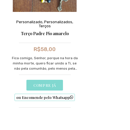
Personalizado
,
Personalizados
,
Terços
Terço Padre Pio amarelo
R$
58,00
Fica comigo, Senhor, porque na hora da
minha morte, quero ficar unido a Ti, se
não pela comunhão, pelo menos pela
graça e pelo amor
COMPRE JÁ
ou Encomende pelo Whatsapp