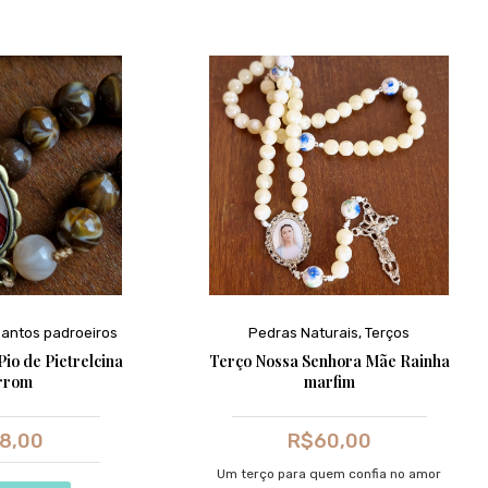
antos padroeiros
Pedras Naturais
,
Terços
io de Pietrelcina
Terço Nossa Senhora Mãe Rainha
rrom
marfim
8,00
R$
60,00
Um terço para quem confia no amor