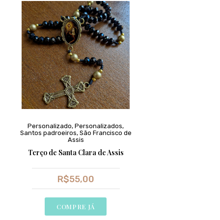
Personalizado
,
Personalizados
,
Santos padroeiros
,
São Francisco de
Assis
Terço de Santa Clara de Assis
R$
55,00
COMPRE JÁ