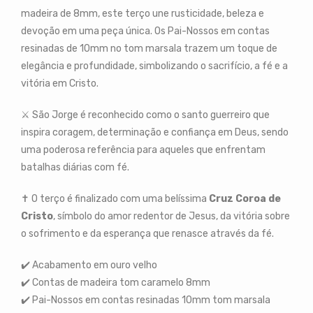
madeira de 8mm, este terço une rusticidade, beleza e
devoção em uma peça única. Os Pai-Nossos em contas
resinadas de 10mm no tom marsala trazem um toque de
elegância e profundidade, simbolizando o sacrifício, a fé e a
vitória em Cristo.
⚔️ São Jorge é reconhecido como o santo guerreiro que
inspira coragem, determinação e confiança em Deus, sendo
uma poderosa referência para aqueles que enfrentam
batalhas diárias com fé.
✝️ O terço é finalizado com uma belíssima
Cruz Coroa de
Cristo
, símbolo do amor redentor de Jesus, da vitória sobre
o sofrimento e da esperança que renasce através da fé.
✔️ Acabamento em ouro velho
✔️ Contas de madeira tom caramelo 8mm
✔️ Pai-Nossos em contas resinadas 10mm tom marsala