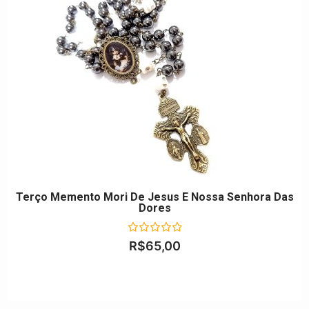
Terço Memento Mori De Jesus E Nossa Senhora Das
Dores
Avaliação
R$
65,00
0
de
5