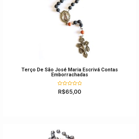
Terço De São José Maria Escrivá Contas
Emborrachadas
Avaliação
R$
65,00
0
de
5