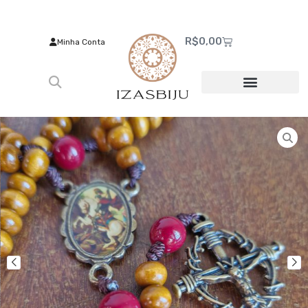
R$
0,00
Minha Conta