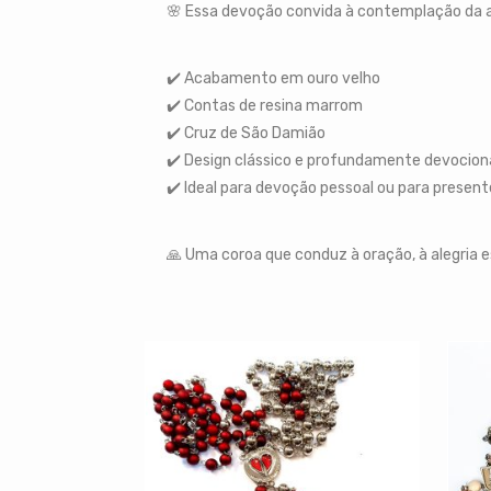
🌸 Essa devoção convida à contemplação da a
✔️ Acabamento em ouro velho
✔️ Contas de resina marrom
✔️ Cruz de São Damião
✔️ Design clássico e profundamente devocion
✔️ Ideal para devoção pessoal ou para present
🙏 Uma coroa que conduz à oração, à alegria esp