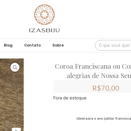
Blog
Contato
Sobre
Coroa Franciscana ou Co
alegrias de Nossa Se
R$
70,00
Fora de estoque
Ideal para o ano jubilar francisc