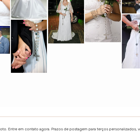
foto. Entre em contato agora. Prazos de postagem para terços personalizados, 