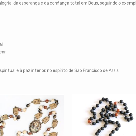
legria, da esperança e da confiança total em Deus, seguindo o exemp
al
ear
iritual e à paz interior, no espírito de São Francisco de Assis.