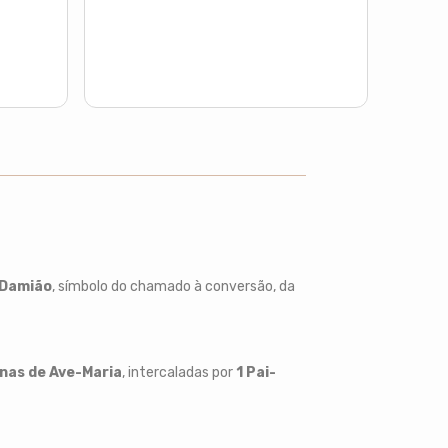
 Damião
, símbolo do chamado à conversão, da
nas de Ave-Maria
, intercaladas por
1 Pai-