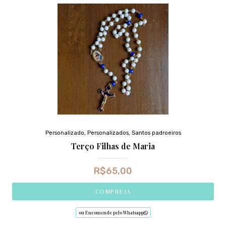
Personalizado
,
Personalizados
,
Santos padroeiros
Terço Filhas de Maria
R$
65,00
COMPRE JÁ
ou Encomende pelo Whatsapp