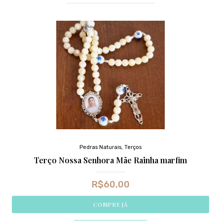
Pedras Naturais
,
Terços
Terço Nossa Senhora Mãe Rainha marfim
R$
60,00
COMPRE JÁ