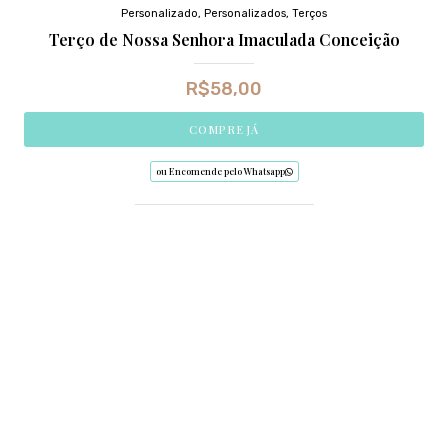
Personalizado
,
Personalizados
,
Terços
Terço de Nossa Senhora Imaculada Conceição
R$
58,00
COMPRE JÁ
ou Encomende pelo Whatsapp