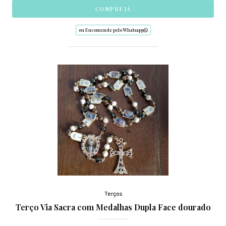
COMPRE JÁ
ou Encomende pelo Whatsapp
Terços
Terço Via Sacra com Medalhas Dupla Face dourado