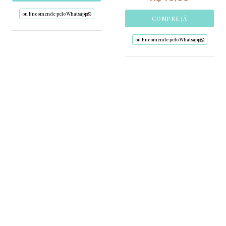
ou Encomende pelo Whatsapp
COMPRE JÁ
ou Encomende pelo Whatsapp