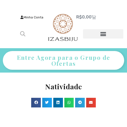
R$
0,00
Minha Conta
Entre Agora para o Grupo de
Ofertas
Natividade