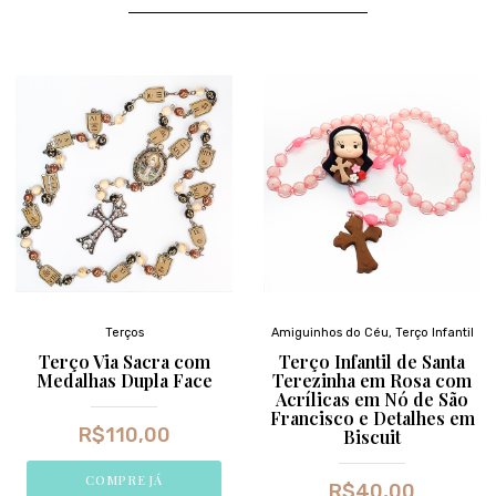
Terços
Amiguinhos do Céu
,
Terço Infantil
Terço Via Sacra com
Terço Infantil de Santa
Medalhas Dupla Face
Terezinha em Rosa com
Acrílicas em Nó de São
Francisco e Detalhes em
R$
110,00
Biscuit
COMPRE JÁ
R$
40,00