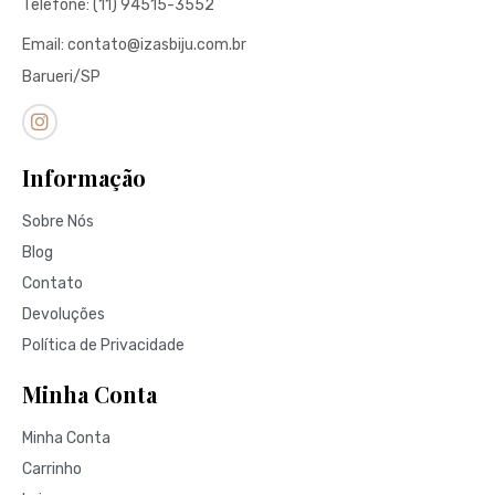
Telefone: (11) 94515-3552
Email: contato@izasbiju.com.br
Barueri/SP
Informação
Sobre Nós
Blog
Contato
Devoluções
Política de Privacidade
Minha Conta
Minha Conta
Carrinho