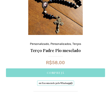
Personalizado
,
Personalizados
,
Terços
Terço Padre Pio mesclado
R$
58,00
COMPRE JÁ
ou Encomende pelo Whatsapp