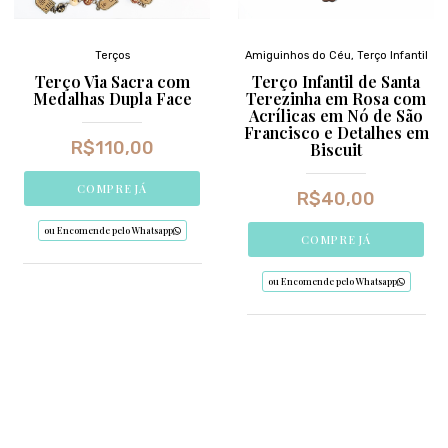
Terços
Amiguinhos do Céu
,
Terço Infantil
Terço Via Sacra com
Terço Infantil de Santa
Medalhas Dupla Face
Terezinha em Rosa com
Acrílicas em Nó de São
Francisco e Detalhes em
R$
110,00
Biscuit
COMPRE JÁ
R$
40,00
ou Encomende pelo Whatsapp
COMPRE JÁ
ou Encomende pelo Whatsapp