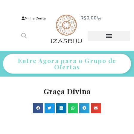
R$
0,00
Minha Conta
Entre Agora para o Grupo de
Ofertas
Graça Divina