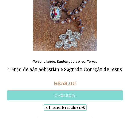
Personalizado
,
Santos padroeiros
,
Terços
Terço de São Sebastião e Sagrado Coração de Jesus
R$
58,00
COMPRE JÁ
ou Encomende pelo Whatsapp