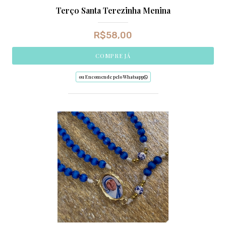
Terço Santa Terezinha Menina
R$
58,00
COMPRE JÁ
ou Encomende pelo Whatsapp