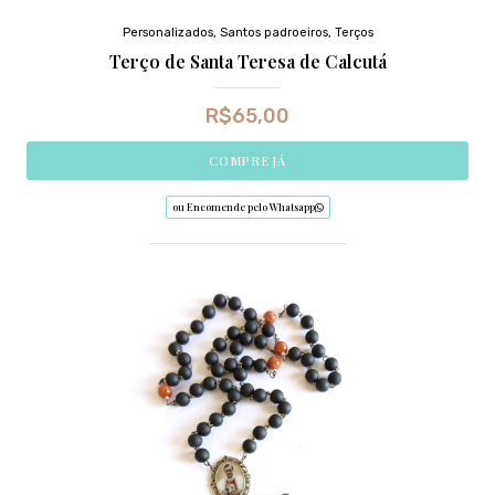
Personalizados
,
Santos padroeiros
,
Terços
Terço de Santa Teresa de Calcutá
R$
65,00
COMPRE JÁ
ou Encomende pelo Whatsapp