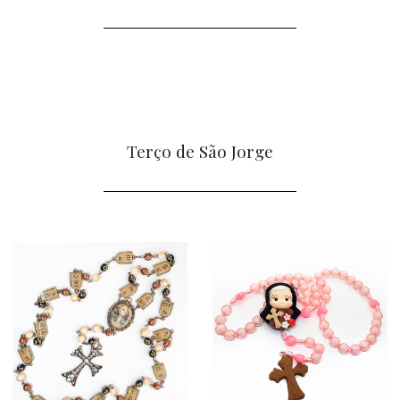
Terço de São Jorge