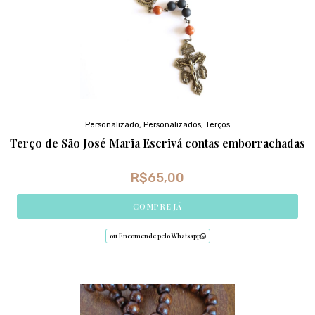
Personalizado
,
Personalizados
,
Terços
Terço de São José Maria Escrivá contas emborrachadas
R$
65,00
COMPRE JÁ
ou Encomende pelo Whatsapp