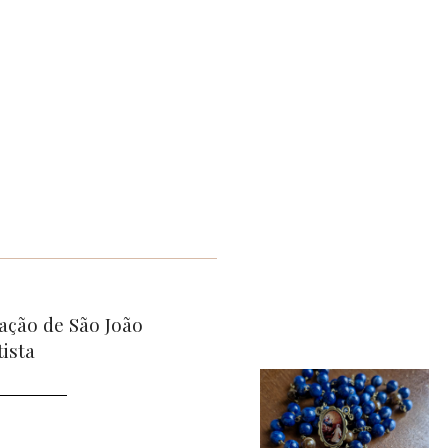
ação de São João
tista