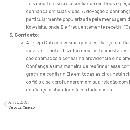
fiéis meditem sobre a confiança em Deus e peç
confiança em suas vidas. A devoção à confianç
particularmente popularizada pela mensagem d
Kowalska, onde Ele frequentemente repetia: “Je
Contexto
:
A Igreja Católica ensina que a confiança em D
vida de fé autêntica. Em meio às tempestades e 
são chamados a confiar na providência e no am
Confiança é uma maneira de reafirmar essa conf
graça de confiar n’Ele em todas as circunstânc
os fiéis a se aprofundarem em sua relação com
confiança e abandono à vontade divina.
ANTERIOR
Terço da Criação