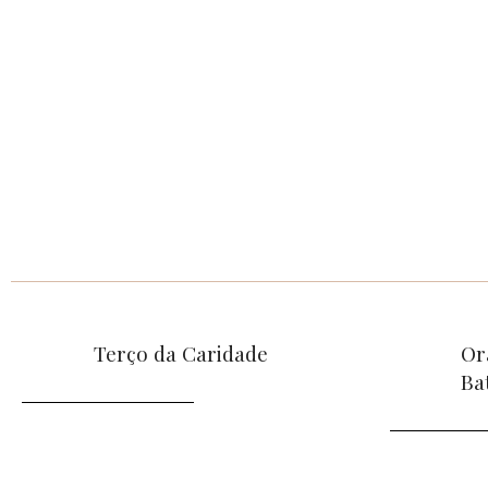
Terço da Caridade
Or
Ba