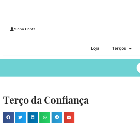
Minha Conta
Loja
Terços
Terço da Confiança