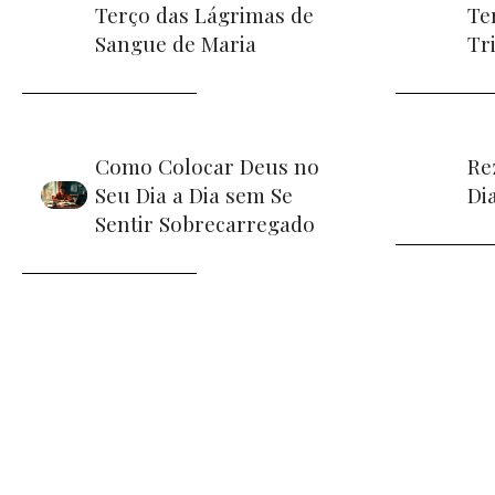
Terço das Lágrimas de
Te
Sangue de Maria
Tr
Como Colocar Deus no
Re
Seu Dia a Dia sem Se
Di
Sentir Sobrecarregado