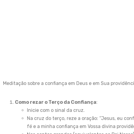
Meditação sobre a confiança em Deus e em Sua providênc
Como rezar o Terço da Confiança
:
Inicie com o sinal da cruz.
Na cruz do terço, reze a oração: “Jesus, eu co
fé e a minha confiança em Vossa divina providên