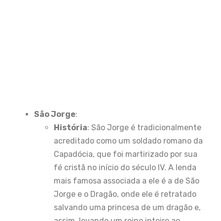
São Jorge
:
História
: São Jorge é tradicionalmente
acreditado como um soldado romano da
Capadócia, que foi martirizado por sua
fé cristã no início do século IV. A lenda
mais famosa associada a ele é a de São
Jorge e o Dragão, onde ele é retratado
salvando uma princesa de um dragão e,
assim, levando um reino inteiro ao