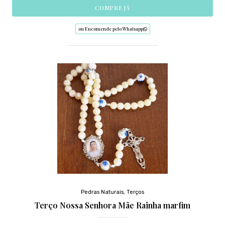
COMPRE JÁ
ou Encomende pelo Whatsapp
Pedras Naturais
,
Terços
Terço Nossa Senhora Mãe Rainha marfim