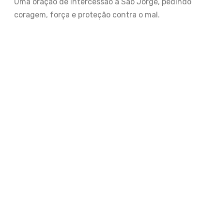
Uma oração de intercessão a São Jorge, pedindo
coragem, força e proteção contra o mal.