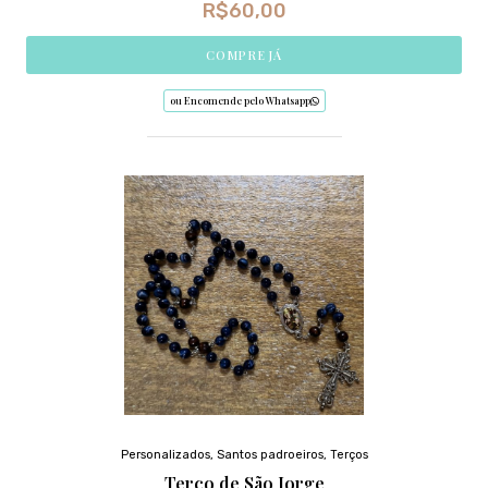
R$
60,00
COMPRE JÁ
ou Encomende pelo Whatsapp
Personalizados
,
Santos padroeiros
,
Terços
Terço de São Jorge