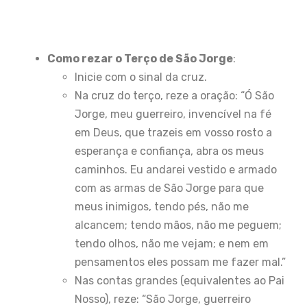
Como rezar o Terço de São Jorge
:
Inicie com o sinal da cruz.
Na cruz do terço, reze a oração: “Ó São
Jorge, meu guerreiro, invencível na fé
em Deus, que trazeis em vosso rosto a
esperança e confiança, abra os meus
caminhos. Eu andarei vestido e armado
com as armas de São Jorge para que
meus inimigos, tendo pés, não me
alcancem; tendo mãos, não me peguem;
tendo olhos, não me vejam; e nem em
pensamentos eles possam me fazer mal.”
Nas contas grandes (equivalentes ao Pai
Nosso), reze: “São Jorge, guerreiro