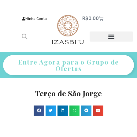
R$
0,00
Minha Conta
Entre Agora para o Grupo de
Ofertas
Terço de São Jorge