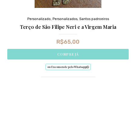
Personalizado
,
Personalizados
,
Santos padroeiros
Terço de São Filipe Neri e a Virgem Maria
R$
65,00
COMPRE JÁ
ou Encomende pelo Whatsapp