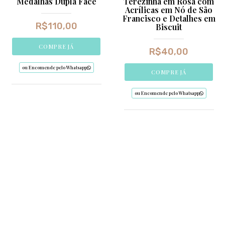
Medalhas Dupla Face
Terezinha em Rosa com
Acrílicas em Nó de São
Francisco e Detalhes em
R$
110,00
Biscuit
COMPRE JÁ
R$
40,00
ou Encomende pelo Whatsapp
COMPRE JÁ
ou Encomende pelo Whatsapp