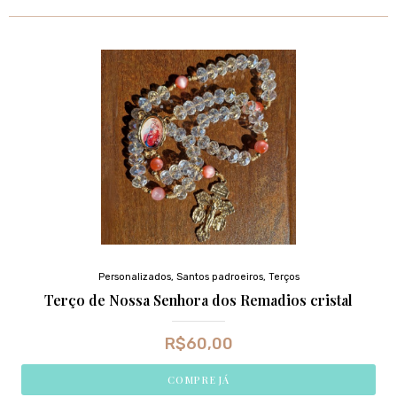
Personalizados
,
Santos padroeiros
,
Terços
Terço de Nossa Senhora dos Remadios cristal
R$
60,00
COMPRE JÁ