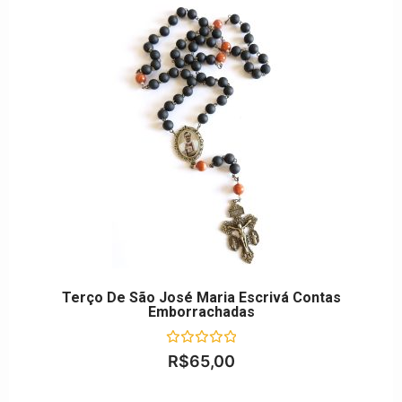
Terço De São José Maria Escrivá Contas
Emborrachadas
Avaliação
R$
65,00
0
de
5