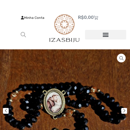
R$
0,00
Minha Conta