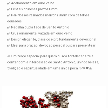
✔️ Acabamento em ouro velho
✔️ Cristais chineses pretos 8mm
✔️ Pai-Nossos resinados marrons 8mm com detalhes
dourados
✔️ Medalha dupla face de Santo Antônio
✔️ Cruz ornamental vazada em ouro velho
✔️ Design elegante, clássico e profundamente devocional
✔️ Ideal para oração, devoção pessoal ou para presentear
🙏 Um terço especial para quem busca fortalecer a fé e
contar com a intercessão de Santo Antônio, unindo beleza,
tradição e espiritualidade em uma única peça. ✨🤎🖤🙏