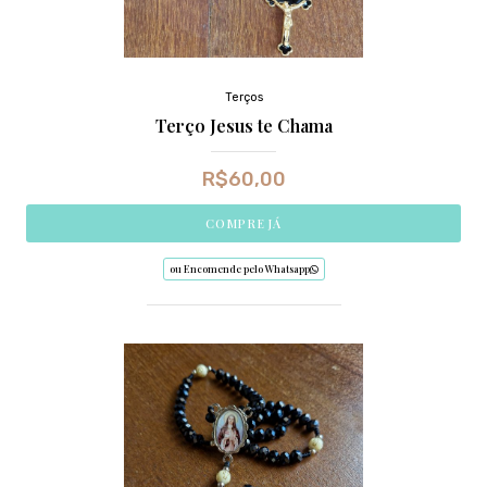
Terços
Terço Jesus te Chama
R$
60,00
COMPRE JÁ
ou Encomende pelo Whatsapp