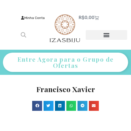
R$
0,00
Minha Conta
Entre Agora para o Grupo de
Ofertas
Francisco Xavier