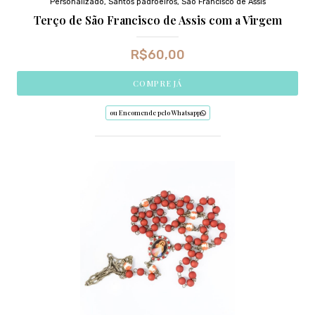
Personalizado
,
Santos padroeiros
,
São Francisco de Assis
Terço de São Francisco de Assis com a Virgem
R$
60,00
COMPRE JÁ
ou Encomende pelo Whatsapp