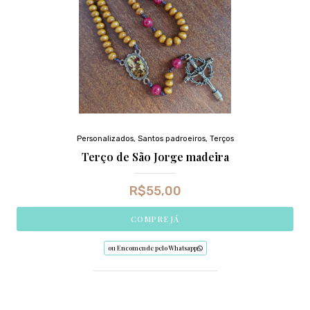
Personalizados
,
Santos padroeiros
,
Terços
Terço de São Jorge madeira
R$
55,00
COMPRE JÁ
ou Encomende pelo Whatsapp