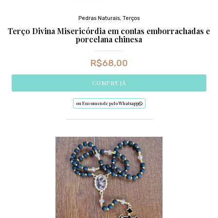
Pedras Naturais
,
Terços
Terço Divina Misericórdia em contas emborrachadas e
porcelana chinesa
R$
68,00
COMPRE JÁ
ou Encomende pelo Whatsapp