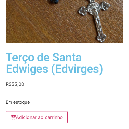
Terço de Santa
Edwiges (Edvirges)
R$
55,00
Em estoque
Adicionar ao carrinho