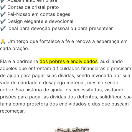
✔️ Acabamento em prata
✔️ Contas de cristal preto
✔️ Pai-Nosso em contas beges
✔️ Design elegante e devocional
✔️ Ideal para devoção pessoal ou para presentear
🙏 Um terço que fortalece a fé e renova a esperança em
cada oração.
Ela é a padroeira
dos pobres e endividados
, auxiliando
aqueles que enfrentam dificuldades financeiras e precisam
de ajuda para pagar suas dívidas, sendo invocada por sua
vida de caridade e desapego material, mesmo sendo
nobre.
Sua história de ajudar os necessitados, visitando
prisões para pagar as dívidas dos detentos, solidificou sua
fama como protetora dos endividados e dos que buscam
recomeçar.