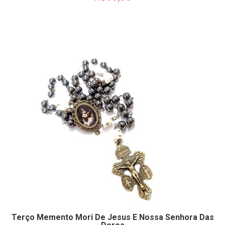
0
de
5
Terço Memento Mori De Jesus E Nossa Senhora Das