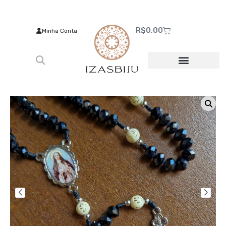
R$
0,00
Minha Conta