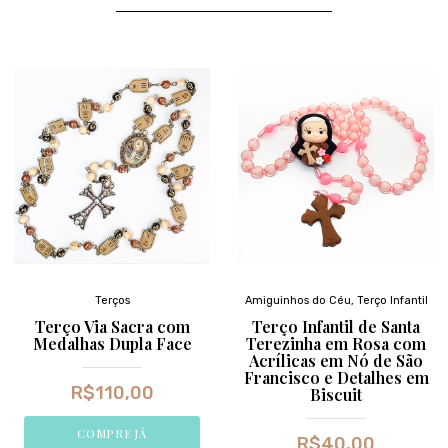
Terços
Amiguinhos do Céu
,
Terço Infantil
Terço Via Sacra com
Terço Infantil de Santa
Medalhas Dupla Face
Terezinha em Rosa com
Acrílicas em Nó de São
Francisco e Detalhes em
R$
110,00
Biscuit
COMPRE JÁ
R$
40,00