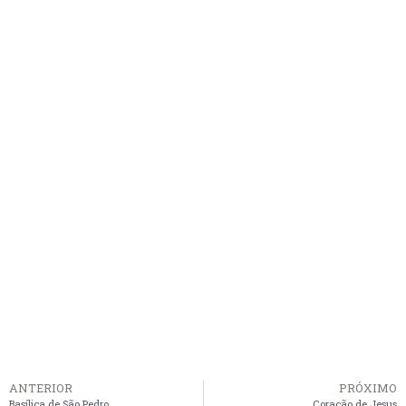
ANTERIOR
PRÓXIMO
Basílica de São Pedro
Coração de Jesus