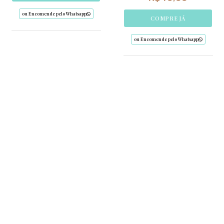
ou Encomende pelo Whatsapp
COMPRE JÁ
ou Encomende pelo Whatsapp