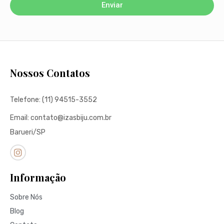
Enviar
Nossos Contatos
Telefone: (11) 94515-3552
Email: contato@izasbiju.com.br
Barueri/SP
Informação
Sobre Nós
Blog