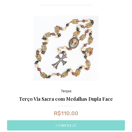
Terços
Terço Via Sacra com Medalhas Dupla Face
R$
110,00
COMPRE JÁ