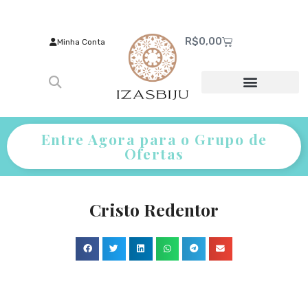
R$
0,00
Minha Conta
Entre Agora para o Grupo de
Ofertas
Cristo Redentor