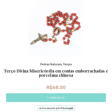
Pedras Naturais
,
Terços
Terço Divina Misericórdia em contas emborrachadas e
porcelana chinesa
R$
68,00
COMPRE JÁ
ou Encomende pelo Whatsapp