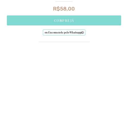
R$
58,00
COMPRE JÁ
ou Encomende pelo Whatsapp