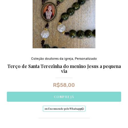
Coleção doutores da igreja
,
Personalizado
Terço de Santa Terezinha do menino Jesus a pequena
via
R$
58,00
COMPRE JÁ
ou Encomende pelo Whatsapp