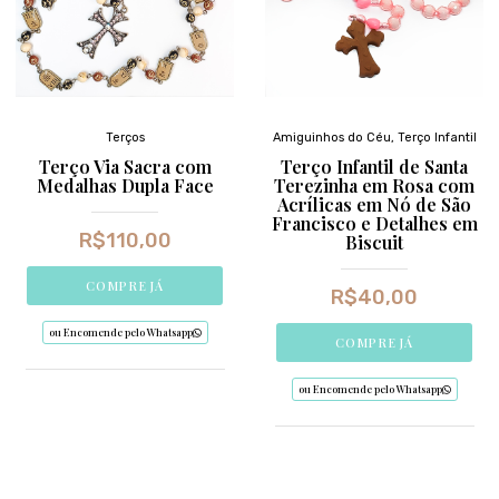
Terços
Amiguinhos do Céu
,
Terço Infantil
Terço Via Sacra com
Terço Infantil de Santa
Medalhas Dupla Face
Terezinha em Rosa com
Acrílicas em Nó de São
Francisco e Detalhes em
R$
110,00
Biscuit
COMPRE JÁ
R$
40,00
ou Encomende pelo Whatsapp
COMPRE JÁ
ou Encomende pelo Whatsapp