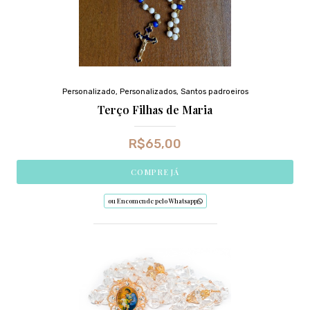
Personalizado
,
Personalizados
,
Santos padroeiros
Terço Filhas de Maria
R$
65,00
COMPRE JÁ
ou Encomende pelo Whatsapp