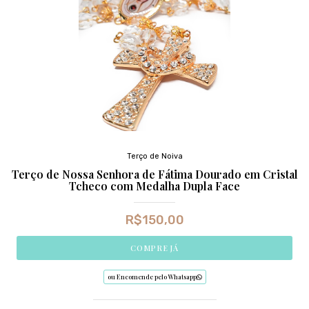
Terço de Noiva
Terço de Nossa Senhora de Fátima Dourado em Cristal
Tcheco com Medalha Dupla Face
R$
150,00
COMPRE JÁ
ou Encomende pelo Whatsapp