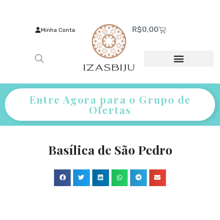
R$
0,00
Minha Conta
Entre Agora para o Grupo de
Ofertas
Basílica de São Pedro