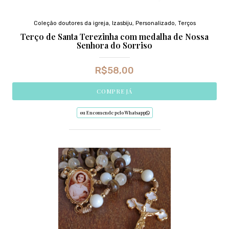
Coleção doutores da igreja
,
Izasbiju
,
Personalizado
,
Terços
Terço de Santa Terezinha com medalha de Nossa
Senhora do Sorriso
R$
58,00
COMPRE JÁ
ou Encomende pelo Whatsapp