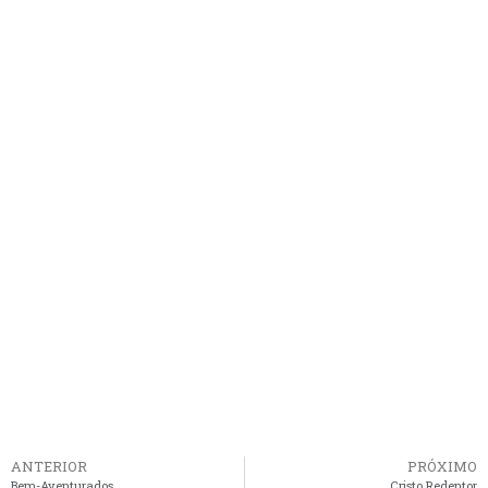
ANTERIOR
PRÓXIMO
Bem-Aventurados
Cristo Redentor