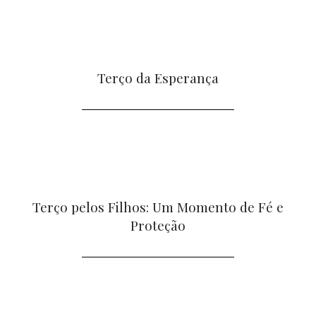
Terço da Esperança
Terço pelos Filhos: Um Momento de Fé e
Proteção