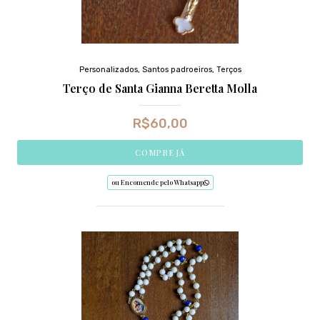
Personalizados
,
Santos padroeiros
,
Terços
Terço de Santa Gianna Beretta Molla
R$
60,00
COMPRE JÁ
ou Encomende pelo Whatsapp