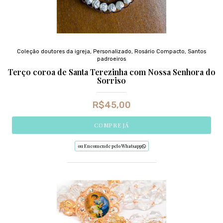
Coleção doutores da igreja
,
Personalizado
,
Rosário Compacto
,
Santos
padroeiros
Terço coroa de Santa Terezinha com Nossa Senhora do
Sorriso
R$
45,00
COMPRE JÁ
ou Encomende pelo Whatsapp