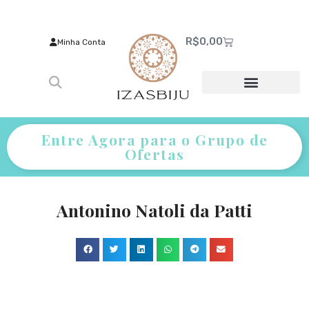
R$
0,00
Minha Conta
Entre Agora para o Grupo de
Ofertas
Antonino Natoli da Patti