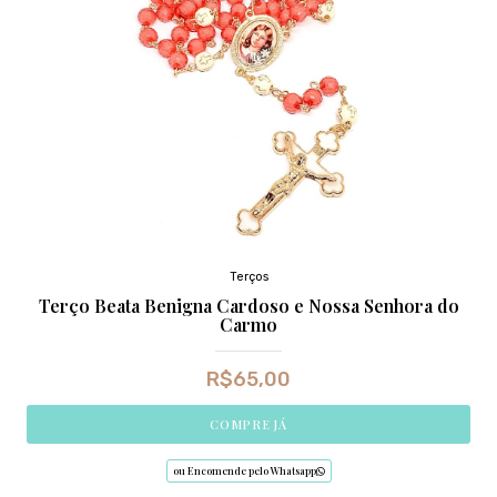
Terços
Terço Beata Benigna Cardoso e Nossa Senhora do
Carmo
R$
65,00
COMPRE JÁ
ou Encomende pelo Whatsapp