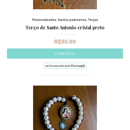
Personalizados
,
Santos padroeiros
,
Terços
Terço de Santo Antonio cristal preto
R$
55,00
COMPRE JÁ
ou Encomende pelo Whatsapp