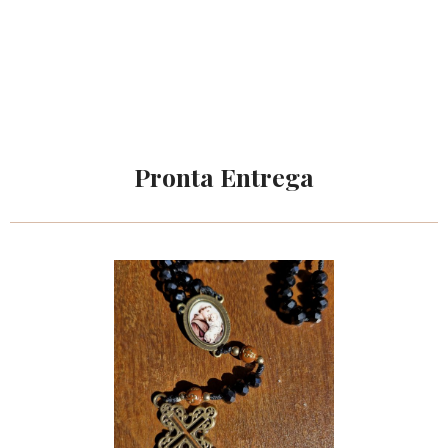
Pronta Entrega