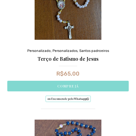
Personalizado
,
Personalizados
,
Santos padroeiros
Terço de Batismo de Jesus
R$
65,00
COMPRE JÁ
ou Encomende pelo Whatsapp