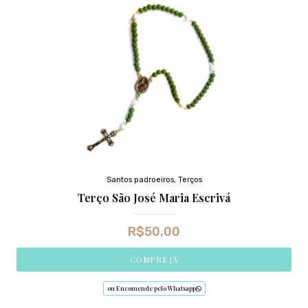
Santos padroeiros
,
Terços
Terço São José Maria Escrivá
R$
50,00
COMPRE JÁ
ou Encomende pelo Whatsapp