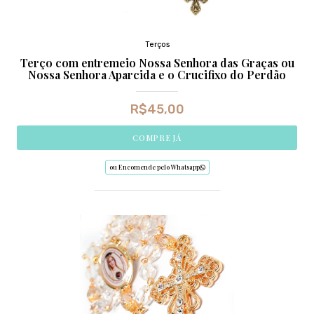
Terços
Terço com entremeio Nossa Senhora das Graças ou
Nossa Senhora Aparcida e o Crucifixo do Perdão
R$
45,00
COMPRE JÁ
ou Encomende pelo Whatsapp