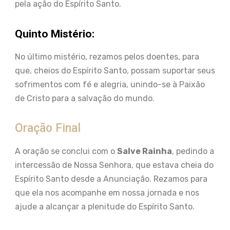
pela ação do Espírito Santo.
Quinto Mistério:
No último mistério, rezamos pelos doentes, para
que, cheios do Espírito Santo, possam suportar seus
sofrimentos com fé e alegria, unindo-se à Paixão
de Cristo para a salvação do mundo.
Oração Final
A oração se conclui com o
Salve Rainha
, pedindo a
intercessão de Nossa Senhora, que estava cheia do
Espírito Santo desde a Anunciação. Rezamos para
que ela nos acompanhe em nossa jornada e nos
ajude a alcançar a plenitude do Espírito Santo.