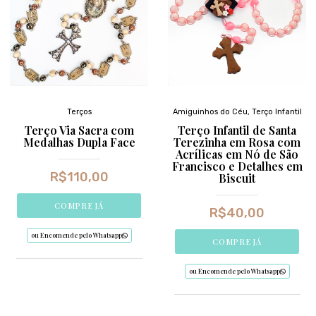
Terços
Amiguinhos do Céu
,
Terço Infantil
Terço Via Sacra com
Terço Infantil de Santa
Medalhas Dupla Face
Terezinha em Rosa com
Acrílicas em Nó de São
Francisco e Detalhes em
R$
110,00
Biscuit
COMPRE JÁ
R$
40,00
ou Encomende pelo Whatsapp
COMPRE JÁ
ou Encomende pelo Whatsapp