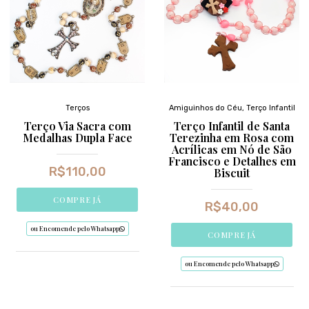
Terços
Amiguinhos do Céu
,
Terço Infantil
Terço Via Sacra com
Terço Infantil de Santa
Medalhas Dupla Face
Terezinha em Rosa com
Acrílicas em Nó de São
Francisco e Detalhes em
R$
110,00
Biscuit
COMPRE JÁ
R$
40,00
ou Encomende pelo Whatsapp
COMPRE JÁ
ou Encomende pelo Whatsapp