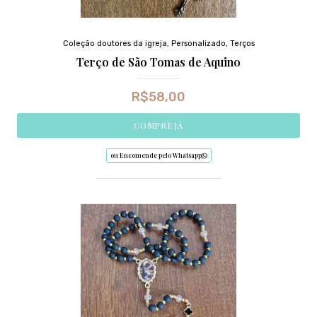
Coleção doutores da igreja
,
Personalizado
,
Terços
Terço de São Tomas de Aquino
R$
58,00
COMPRE JÁ
ou Encomende pelo Whatsapp