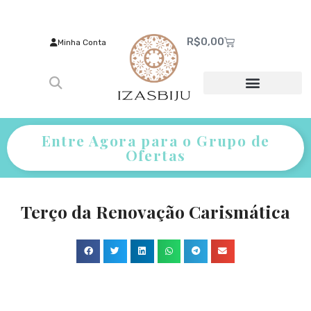
R$
0,00
Minha Conta
Entre Agora para o Grupo de
Ofertas
Terço da Renovação Carismática