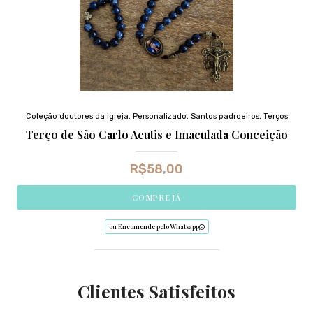
Coleção doutores da igreja
,
Personalizado
,
Santos padroeiros
,
Terços
Terço de São Carlo Acutis e Imaculada Conceição
R$
58,00
COMPRE JÁ
ou Encomende pelo Whatsapp
Clientes Satisfeitos