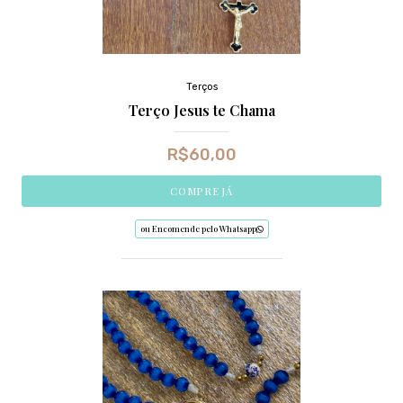
Terços
Terço Jesus te Chama
R$
60,00
COMPRE JÁ
ou Encomende pelo Whatsapp