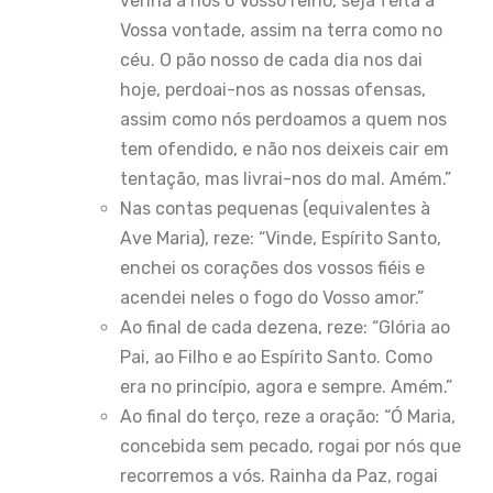
venha a nós o Vosso reino, seja feita a
Vossa vontade, assim na terra como no
céu. O pão nosso de cada dia nos dai
hoje, perdoai-nos as nossas ofensas,
assim como nós perdoamos a quem nos
tem ofendido, e não nos deixeis cair em
tentação, mas livrai-nos do mal. Amém.”
Nas contas pequenas (equivalentes à
Ave Maria), reze: “Vinde, Espírito Santo,
enchei os corações dos vossos fiéis e
acendei neles o fogo do Vosso amor.”
Ao final de cada dezena, reze: “Glória ao
Pai, ao Filho e ao Espírito Santo. Como
era no princípio, agora e sempre. Amém.”
Ao final do terço, reze a oração: “Ó Maria,
concebida sem pecado, rogai por nós que
recorremos a vós. Rainha da Paz, rogai