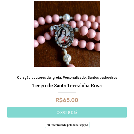
Coleção doutores da igreja
,
Personalizado
,
Santos padroeiros
Terço de Santa Terezinha Rosa
R$
65,00
COMPRE JÁ
ou Encomende pelo Whatsapp