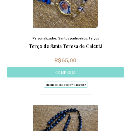
Personalizados
,
Santos padroeiros
,
Terços
Terço de Santa Teresa de Calcutá
R$
65,00
COMPRE JÁ
ou Encomende pelo Whatsapp