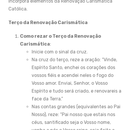
Incorpora elementos da Renovação Carismática
Católica.
Terço da Renovação Carismática
Como rezar o Terço da Renovação
Carismática
:
Inicie com o sinal da cruz.
Na cruz do terço, reze a oração: “Vinde,
Espírito Santo, enchei os corações dos
vossos fiéis e acendei neles o fogo do
Vosso amor. Enviai, Senhor, o Vosso
Espírito e tudo será criado, e renovareis a
face da Terra.”
Nas contas grandes (equivalentes ao Pai
Nosso), reze: “Pai nosso que estais nos
céus, santificado seja o Vosso nome,