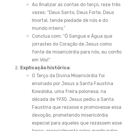
Ao finalizar as contas do terço, reze três
vezes: “Deus Santo, Deus Forte, Deus
Imortal, tende piedade de nós e do
mundo inteiro.”
Conclua com: “Ó Sangue e Água que
jorrastes do Coração de Jesus como
fonte de misericórdia para nós, eu confio
em Vós!”
Explicação histórica
:
O Terço da Divina Misericórdia foi
ensinado por Jesus a Santa Faustina
Kowalska, uma freira polonesa, na
década de 1930. Jesus pediu a Santa
Faustina que rezasse e promovesse essa
devoção, prometendo misericórdia
especial para aqueles que rezassem esse
terço, especialmente pelos moribundos.