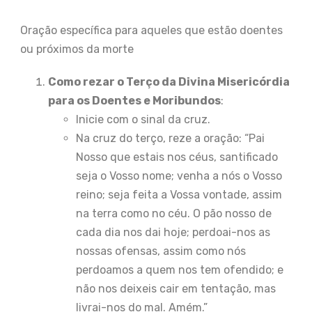
Oração específica para aqueles que estão doentes
ou próximos da morte
Como rezar o Terço da Divina Misericórdia
para os Doentes e Moribundos
:
Inicie com o sinal da cruz.
Na cruz do terço, reze a oração: “Pai
Nosso que estais nos céus, santificado
seja o Vosso nome; venha a nós o Vosso
reino; seja feita a Vossa vontade, assim
na terra como no céu. O pão nosso de
cada dia nos dai hoje; perdoai-nos as
nossas ofensas, assim como nós
perdoamos a quem nos tem ofendido; e
não nos deixeis cair em tentação, mas
livrai-nos do mal. Amém.”