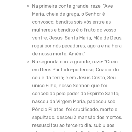
Na primeira conta grande, reze: “Ave
Maria, cheia de graça, o Senhor é
convosco; bendita sois vós entre as
mulheres e bendito é o fruto do vosso
ventre, Jesus. Santa Maria, Mãe de Deus,
rogai por nós pecadores, agora e na hora
de nossa morte. Amém.”
Na segunda conta grande, reze: “Creio
em Deus Pai todo-poderoso, Criador do
céu e da terra; e em Jesus Cristo, Seu
único Filho, nosso Senhor; que foi
concebido pelo poder do Espírito Santo;
nasceu da Virgem Maria; padeceu sob
Pôncio Pilatos, foi crucificado, morto e
sepultado; desceu à mansão dos mortos;
ressuscitou ao terceiro dia; subiu aos