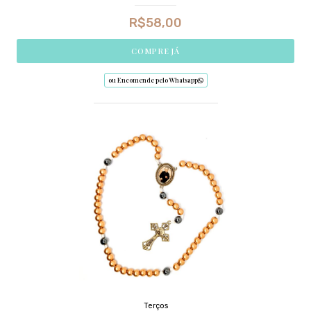
R$
58,00
COMPRE JÁ
ou Encomende pelo Whatsapp
Terços