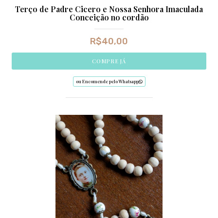
Terço de Padre Cicero e Nossa Senhora Imaculada
Conceição no cordão
R$
40,00
COMPRE JÁ
ou Encomende pelo Whatsapp