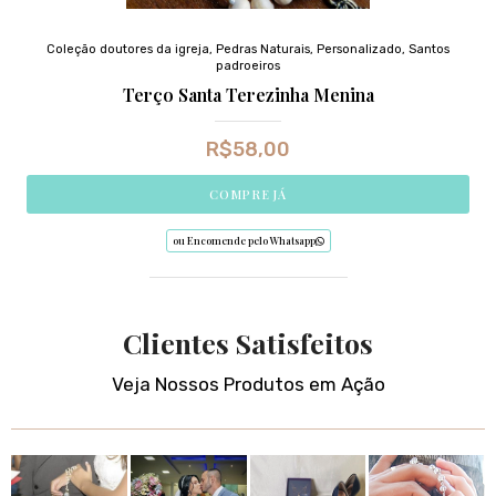
Coleção doutores da igreja
,
Pedras Naturais
,
Personalizado
,
Santos
padroeiros
Terço Santa Terezinha Menina
R$
58,00
COMPRE JÁ
ou Encomende pelo Whatsapp
Clientes Satisfeitos
Veja Nossos Produtos em Ação