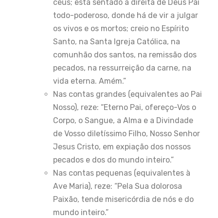
céus; está sentado à direita de Deus Pai
todo-poderoso, donde há de vir a julgar
os vivos e os mortos; creio no Espírito
Santo, na Santa Igreja Católica, na
comunhão dos santos, na remissão dos
pecados, na ressurreição da carne, na
vida eterna. Amém.”
Nas contas grandes (equivalentes ao Pai
Nosso), reze: “Eterno Pai, ofereço-Vos o
Corpo, o Sangue, a Alma e a Divindade
de Vosso diletíssimo Filho, Nosso Senhor
Jesus Cristo, em expiação dos nossos
pecados e dos do mundo inteiro.”
Nas contas pequenas (equivalentes à
Ave Maria), reze: “Pela Sua dolorosa
Paixão, tende misericórdia de nós e do
mundo inteiro.”