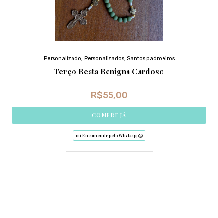
Personalizado
,
Personalizados
,
Santos padroeiros
Terço Beata Benigna Cardoso
R$
55,00
COMPRE JÁ
ou Encomende pelo Whatsapp