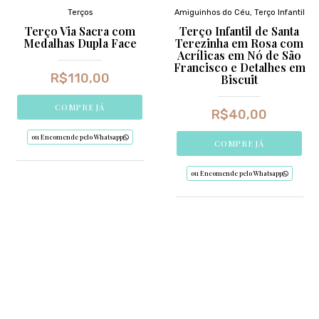
Terços
Amiguinhos do Céu
,
Terço Infantil
Terço Via Sacra com
Terço Infantil de Santa
Medalhas Dupla Face
Terezinha em Rosa com
Acrílicas em Nó de São
Francisco e Detalhes em
R$
110,00
Biscuit
COMPRE JÁ
R$
40,00
ou Encomende pelo Whatsapp
COMPRE JÁ
ou Encomende pelo Whatsapp