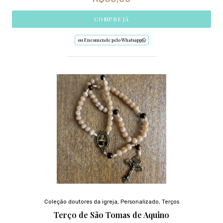
COMPRE JÁ
ou Encomende pelo Whatsapp
Coleção doutores da igreja
,
Personalizado
,
Terços
Terço de São Tomas de Aquino