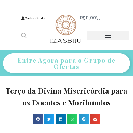
R$
0,00
Minha Conta
Entre Agora para o Grupo de
Ofertas
Terço da Divina Misericórdia para
os Doentes e Moribundos