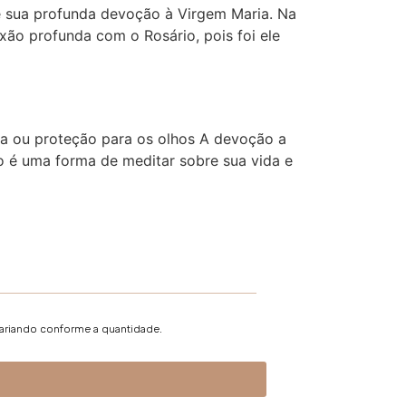
e sua profunda devoção à Virgem Maria. Na
xão profunda com o Rosário, pois foi ele
ra ou proteção para os olhos A devoção a
o é uma forma de meditar sobre sua vida e
variando conforme a quantidade.