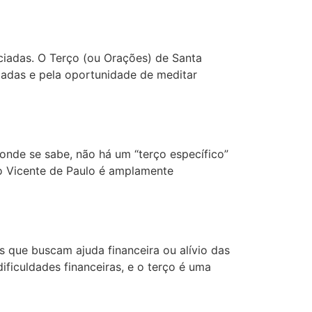
ciadas. O Terço (ou Orações) de Santa
iadas e pela oportunidade de meditar
onde se sabe, não há um “terço específico”
ão Vicente de Paulo é amplamente
 que buscam ajuda financeira ou alívio das
ficuldades financeiras, e o terço é uma