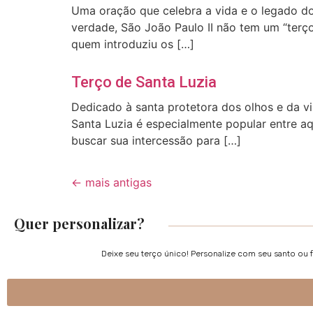
Uma oração que celebra a vida e o legado d
verdade, São João Paulo II não tem um “terço
quem introduziu os […]
Terço de Santa Luzia
Dedicado à santa protetora dos olhos e da v
Santa Luzia é especialmente popular entre a
buscar sua intercessão para […]
←
mais antigas
Quer personalizar?
Deixe seu terço único! Personalize com seu santo ou 