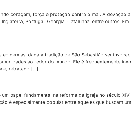
indo coragem, força e proteção contra o mal. A devoção 
a Inglaterra, Portugal, Geórgia, Catalunha, entre outros. E
]
e epidemias, dada a tradição de São Sebastião ser invoc
comunidades ao redor do mundo. Ele é frequentemente inv
one, retratado […]
ve um papel fundamental na reforma da Igreja no século XI
evoção é especialmente popular entre aqueles que buscam u