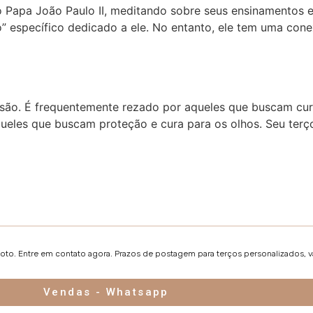
o Papa João Paulo II, meditando sobre seus ensinamentos 
” específico dedicado a ele. No entanto, ele tem uma cone
isão. É frequentemente rezado por aqueles que buscam cu
queles que buscam proteção e cura para os olhos. Seu terç
foto. Entre em contato agora. Prazos de postagem para terços personalizados, 
Vendas - Whatsapp