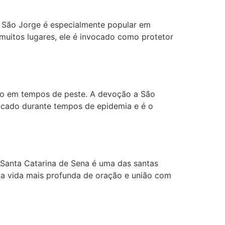
a São Jorge é especialmente popular em
m muitos lugares, ele é invocado como protetor
ado em tempos de peste. A devoção a São
ocado durante tempos de epidemia e é o
V Santa Catarina de Sena é uma das santas
ma vida mais profunda de oração e união com