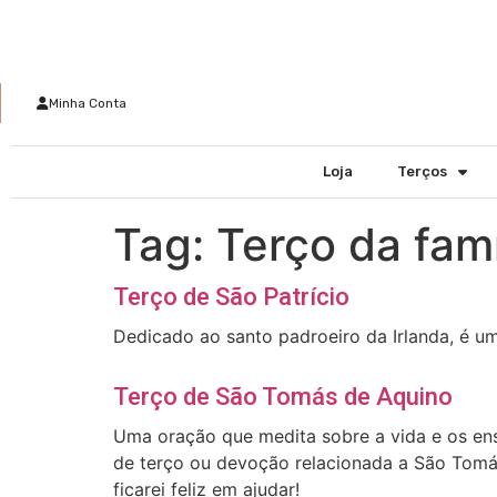
Minha Conta
Loja
Terços
Tag:
Terço da famí
Terço de São Patrício
Dedicado ao santo padroeiro da Irlanda, é u
Terço de São Tomás de Aquino
Uma oração que medita sobre a vida e os ens
de terço ou devoção relacionada a São Tomá
ficarei feliz em ajudar!