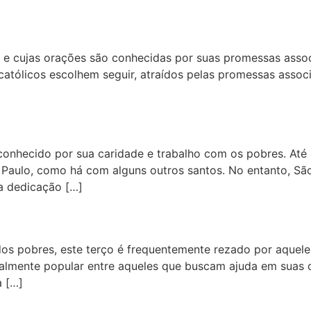
 e cujas orações são conhecidas por suas promessas asso
atólicos escolhem seguir, atraídos pelas promessas assoc
conhecido por sua caridade e trabalho com os pobres. Até 
 Paulo, como há com alguns outros santos. No entanto, S
ua dedicação […]
s pobres, este terço é frequentemente rezado por aqueles
almente popular entre aqueles que buscam ajuda em suas di
a […]