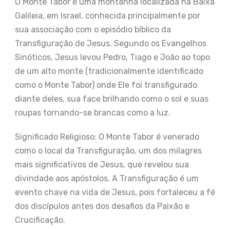
O Monte Tabor é uma montanha localizada na Baixa
Galileia, em Israel, conhecida principalmente por
sua associação com o episódio bíblico da
Transfiguração de Jesus. Segundo os Evangelhos
Sinóticos, Jesus levou Pedro, Tiago e João ao topo
de um alto monte (tradicionalmente identificado
como o Monte Tabor) onde Ele foi transfigurado
diante deles, sua face brilhando como o sol e suas
roupas tornando-se brancas como a luz.
Significado Religioso: O Monte Tabor é venerado
como o local da Transfiguração, um dos milagres
mais significativos de Jesus, que revelou sua
divindade aos apóstolos. A Transfiguração é um
evento chave na vida de Jesus, pois fortaleceu a fé
dos discípulos antes dos desafios da Paixão e
Crucificação.