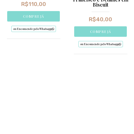
R$
110,00
Biscuit
COMPRE JÁ
R$
40,00
ou Encomende pelo Whatsapp
COMPRE JÁ
ou Encomende pelo Whatsapp