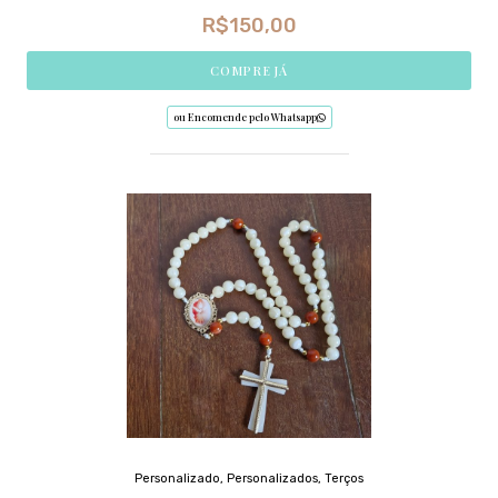
R$
150,00
COMPRE JÁ
ou Encomende pelo Whatsapp
Personalizado
,
Personalizados
,
Terços