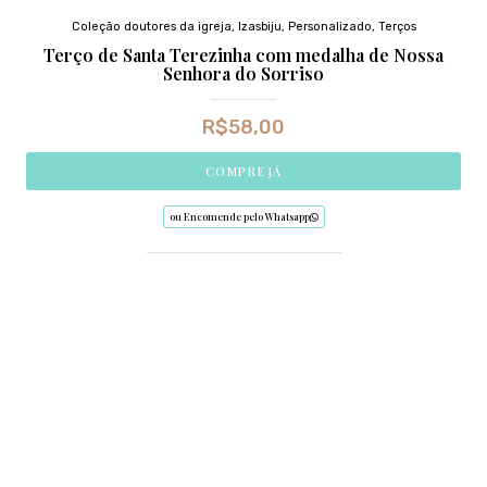
Coleção doutores da igreja
,
Izasbiju
,
Personalizado
,
Terços
Terço de Santa Terezinha com medalha de Nossa
Senhora do Sorriso
R$
58,00
COMPRE JÁ
ou Encomende pelo Whatsapp