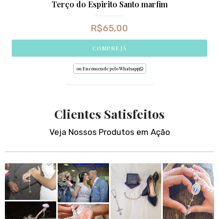
Terço do Espirito Santo marfim
R$
65,00
COMPRE JÁ
ou Encomende pelo Whatsapp
Clientes Satisfeitos
Veja Nossos Produtos em Ação