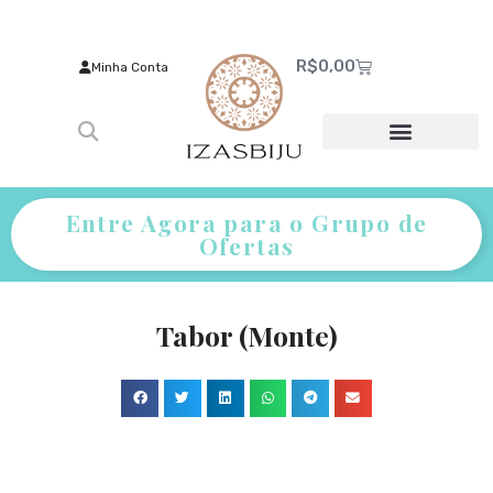
R$
0,00
Minha Conta
Entre Agora para o Grupo de
Ofertas
Tabor (Monte)