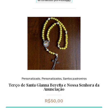
ou Encomende pelo Whatsapp
Personalizado
,
Personalizados
,
Santos padroeiros
Terço de Santa Gianna Beretta e Nossa Senhora da
Anunciação
R$
50,00