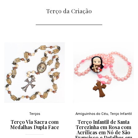
Terço da Criação
Terços
Amiguinhos do Céu
,
Terço Infantil
Terço Via Sacra com
Terço Infantil de Santa
Medalhas Dupla Face
Terezinha em Rosa com
Acrílicas em Nó de São
Francisco e Detalhes em