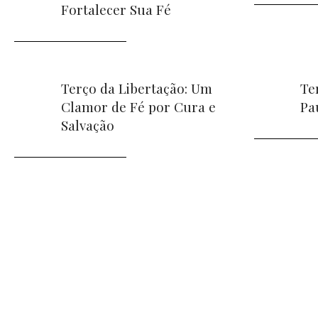
Fortalecer Sua Fé
Terço da Libertação: Um
Te
Clamor de Fé por Cura e
Pa
Salvação