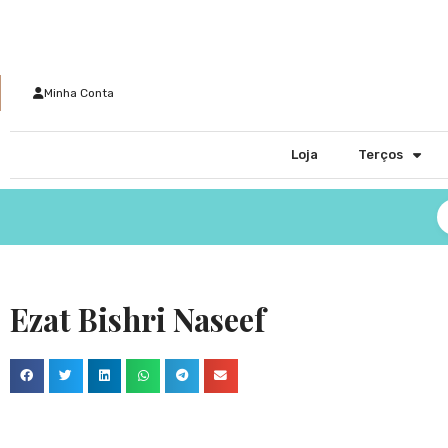
Minha Conta
Loja
Terços
Ezat Bishri Naseef