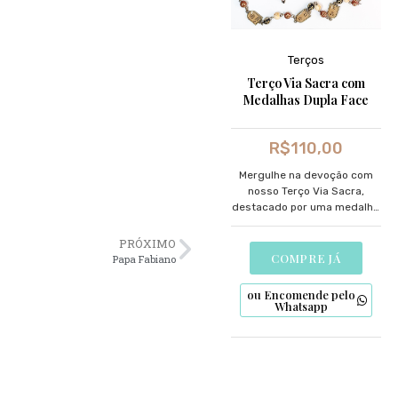
Terços
Terço Via Sacra com
Medalhas Dupla Face
R$
110,00
Mergulhe na devoção com
nosso Terço Via Sacra,
destacado por uma medalha
dupla face meticulosamente
desenhada.
PRÓXIMO
COMPRE JÁ
Papa Fabiano
ou Encomende pelo
Whatsapp