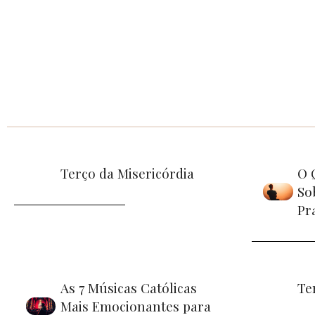
Terço da Misericórdia
O 
So
Pr
As 7 Músicas Católicas
Te
Mais Emocionantes para