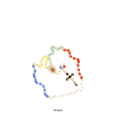
Terços