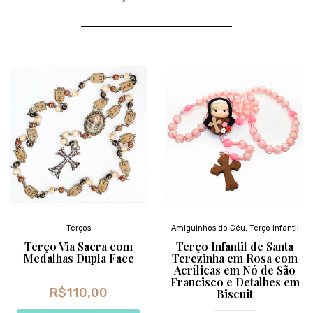
Terços
Amiguinhos do Céu
,
Terço Infantil
Terço Via Sacra com
Terço Infantil de Santa
Medalhas Dupla Face
Terezinha em Rosa com
Acrílicas em Nó de São
Francisco e Detalhes em
R$
110,00
Biscuit