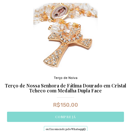
Terço de Noiva
Terço de Nossa Senhora de Fátima Dourado em Cristal
Tcheco com Medalha Dupla Face
R$
150,00
COMPRE JÁ
ou Encomende pelo Whatsapp