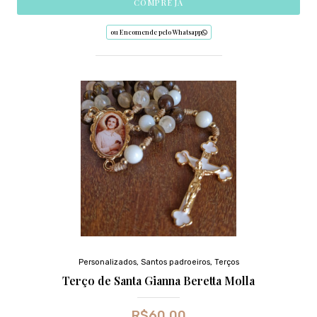
COMPRE JÁ
ou Encomende pelo Whatsapp
Personalizados
,
Santos padroeiros
,
Terços
Terço de Santa Gianna Beretta Molla
R$
60,00