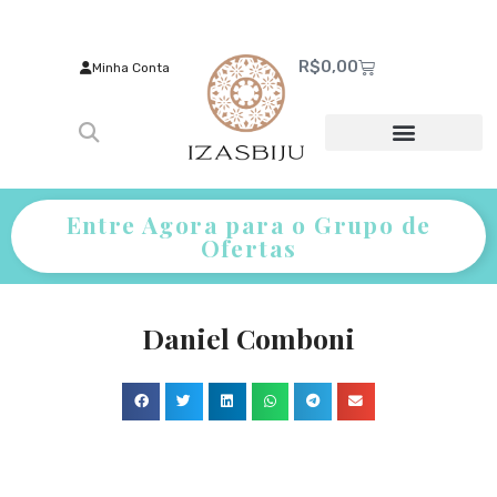
R$
0,00
Minha Conta
Entre Agora para o Grupo de
Ofertas
Daniel Comboni