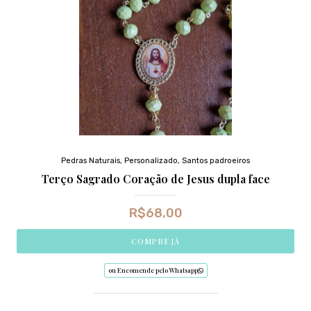
Pedras Naturais
,
Personalizado
,
Santos padroeiros
Terço Sagrado Coração de Jesus dupla face
R$
68,00
COMPRE JÁ
ou Encomende pelo Whatsapp