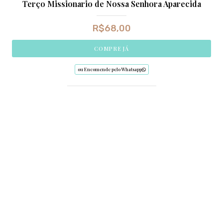
Terço Missionario de Nossa Senhora Aparecida
R$
68,00
COMPRE JÁ
ou Encomende pelo Whatsapp