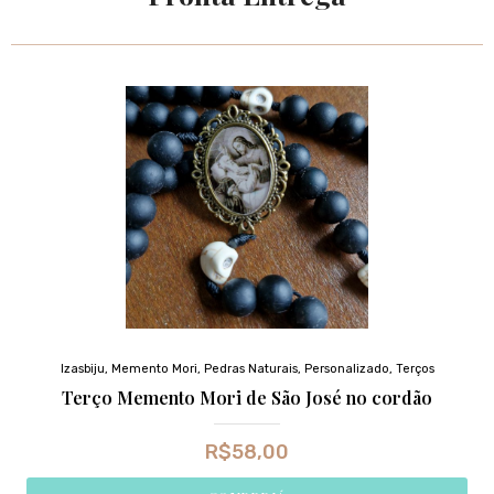
Izasbiju
,
Memento Mori
,
Pedras Naturais
,
Personalizado
,
Terços
Terço Memento Mori de São José no cordão
R$
58,00