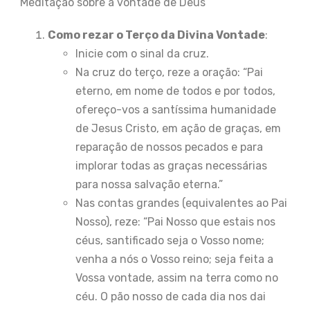
Meditação sobre a vontade de Deus
Como rezar o Terço da Divina Vontade
:
Inicie com o sinal da cruz.
Na cruz do terço, reze a oração: “Pai
eterno, em nome de todos e por todos,
ofereço-vos a santíssima humanidade
de Jesus Cristo, em ação de graças, em
reparação de nossos pecados e para
implorar todas as graças necessárias
para nossa salvação eterna.”
Nas contas grandes (equivalentes ao Pai
Nosso), reze: “Pai Nosso que estais nos
céus, santificado seja o Vosso nome;
venha a nós o Vosso reino; seja feita a
Vossa vontade, assim na terra como no
céu. O pão nosso de cada dia nos dai