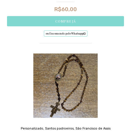
R$
60,00
COMPRE JÁ
ou Encomende pelo Whatsapp
Personalizado
,
Santos padroeiros
,
São Francisco de Assis