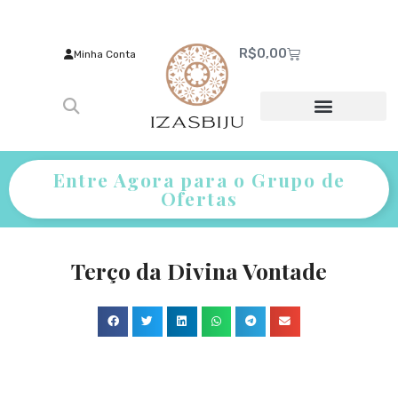
R$
0,00
Minha Conta
Entre Agora para o Grupo de
Ofertas
Terço da Divina Vontade