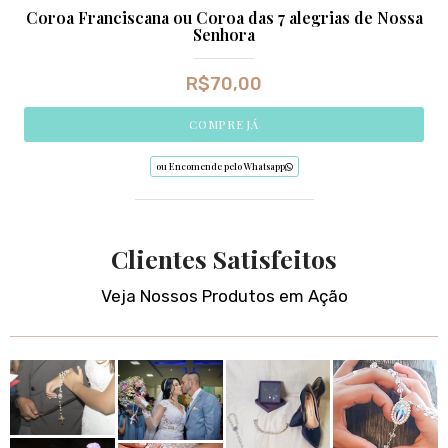
Coroa Franciscana ou Coroa das 7 alegrias de Nossa
Senhora
R$
70,00
COMPRE JÁ
ou Encomende pelo Whatsapp
Clientes Satisfeitos
Veja Nossos Produtos em Ação