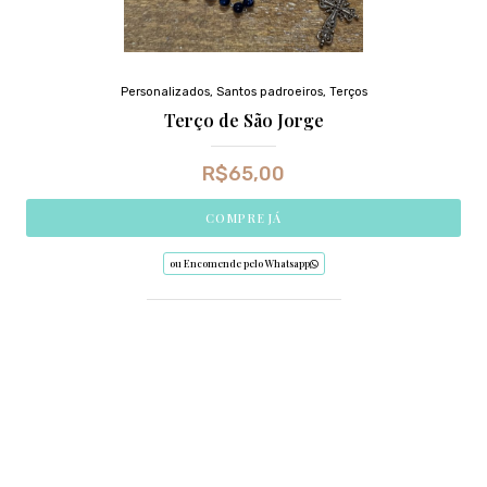
Personalizados
,
Santos padroeiros
,
Terços
Terço de São Jorge
R$
65,00
COMPRE JÁ
ou Encomende pelo Whatsapp