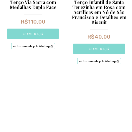
Terço Via Sacra com
Terço Infantil de Santa
Medalhas Dupla Face
Terezinha em Rosa com
Acrílicas em Nó de São
Francisco e Detalhes em
R$
110,00
Biscuit
COMPRE JÁ
R$
40,00
ou Encomende pelo Whatsapp
COMPRE JÁ
ou Encomende pelo Whatsapp