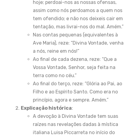
hoje; perdoai-nos as nossas ofensas,
assim como nós perdoamos a quem nos
tem ofendido; e não nos deixeis cair em
tentação, mas livrai-nos do mal. Amém.”
Nas contas pequenas (equivalentes à
Ave Maria), reze: “Divina Vontade, venha
a nós, reine em nós!”
Ao final de cada dezena, reze: “Que a
Vossa Vontade, Senhor, seja feita na
terra como no céu.”
Ao final do terço, reze: “Glória ao Pai, ao
Filho e ao Espírito Santo. Como era no
princípio, agora e sempre. Amém.”
Explicação histórica
:
A devoção à Divina Vontade tem suas
raízes nas revelações dadas à mística
italiana Luisa Piccarreta no início do