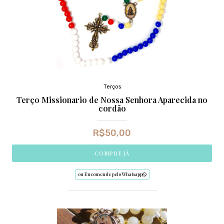
Terços
Terço Missionario de Nossa Senhora Aparecida no
cordão
R$
50,00
COMPRE JÁ
ou Encomende pelo Whatsapp