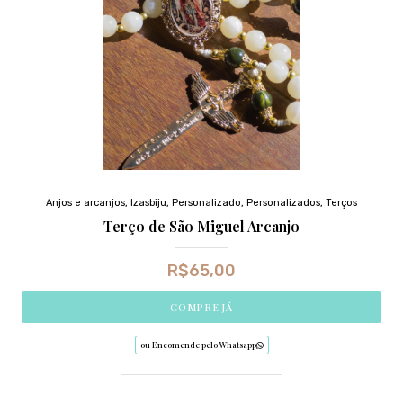
Anjos e arcanjos
,
Izasbiju
,
Personalizado
,
Personalizados
,
Terços
Terço de São Miguel Arcanjo
R$
65,00
COMPRE JÁ
ou Encomende pelo Whatsapp