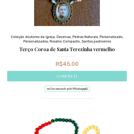
Coleção doutores da igreja
,
Dezenas
,
Pedras Naturais
,
Personalizado
,
Personalizados
,
Rosário Compacto
,
Santos padroeiros
Terço Coroa de Santa Terezinha vermelho
R$
45,00
COMPRE JÁ
ou Encomende pelo Whatsapp