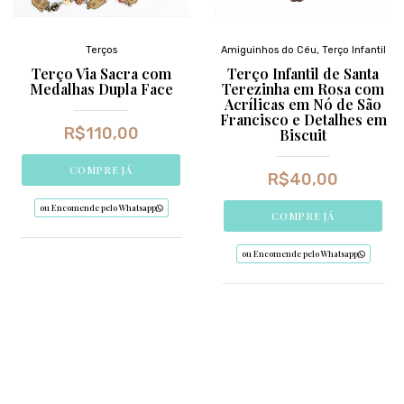
Terços
Amiguinhos do Céu
,
Terço Infantil
Terço Via Sacra com
Terço Infantil de Santa
Medalhas Dupla Face
Terezinha em Rosa com
Acrílicas em Nó de São
Francisco e Detalhes em
R$
110,00
Biscuit
COMPRE JÁ
R$
40,00
ou Encomende pelo Whatsapp
COMPRE JÁ
ou Encomende pelo Whatsapp