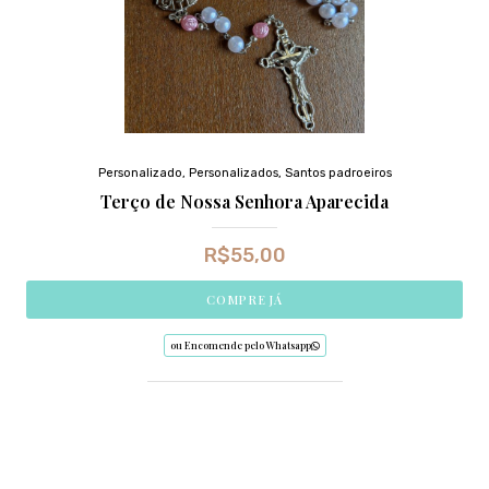
Personalizado
,
Personalizados
,
Santos padroeiros
Terço de Nossa Senhora Aparecida
R$
55,00
COMPRE JÁ
ou Encomende pelo Whatsapp