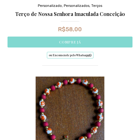
Personalizado
,
Personalizados
,
Terços
Terço de Nossa Senhora Imaculada Conceição
R$
58,00
COMPRE JÁ
ou Encomende pelo Whatsapp