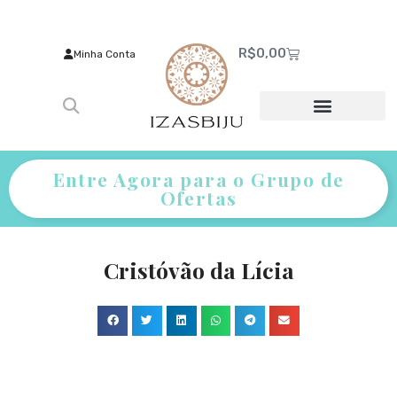
R$
0,00
Minha Conta
Entre Agora para o Grupo de
Ofertas
Cristóvão da Lícia