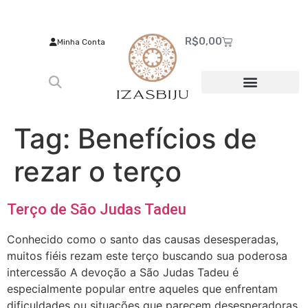
R$
0,00
Minha Conta
Tag:
Benefícios de
rezar o terço
Terço de São Judas Tadeu
Conhecido como o santo das causas desesperadas,
muitos fiéis rezam este terço buscando sua poderosa
intercessão A devoção a São Judas Tadeu é
especialmente popular entre aqueles que enfrentam
dificuldades ou situações que parecem desesperadoras.