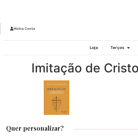
Minha Conta
Loja
Terços
Imitação de Cristo
Quer personalizar?