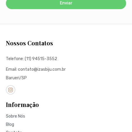
Enviar
Nossos Contatos
Telefone: (11) 94515-3552
Email: contato@izasbiju.com.br
Barueri/SP
Informação
Sobre Nós
Blog