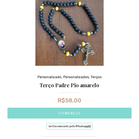
Personalizado
,
Personalizados
,
Terços
Terço Padre Pio amarelo
R$
58,00
COMPRE JÁ
ou Encomende pelo Whatsapp