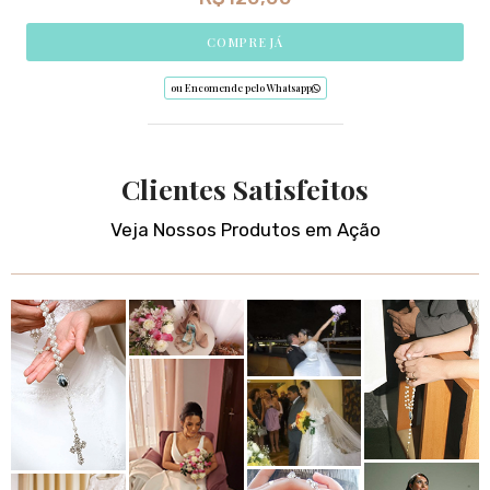
COMPRE JÁ
ou Encomende pelo Whatsapp
Clientes Satisfeitos
Veja Nossos Produtos em Ação