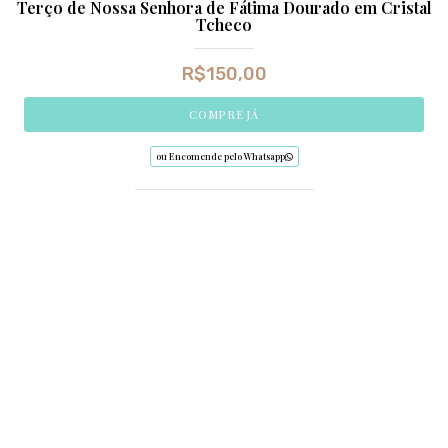
Terço de Nossa Senhora de Fátima Dourado em Cristal
Tcheco
R$
150,00
COMPRE JÁ
ou Encomende pelo Whatsapp