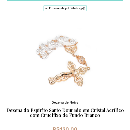
ou Encomende pelo Whatsapp
Dezena de Noiva
Dezena do Espírito Santo Dourado em Cristal Acrílico
com Crucifixo de Fundo Branco
R$
120,00