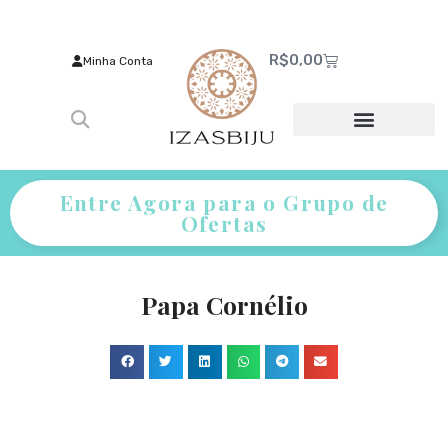
R$
0,00
Minha Conta
Entre Agora para o Grupo de
Ofertas
Papa Cornélio