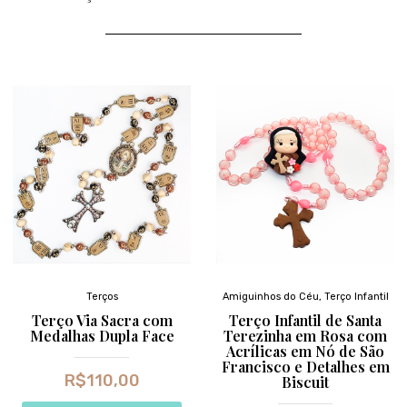
Terços
Amiguinhos do Céu
,
Terço Infantil
Terço Via Sacra com
Terço Infantil de Santa
Medalhas Dupla Face
Terezinha em Rosa com
Acrílicas em Nó de São
Francisco e Detalhes em
R$
110,00
Biscuit