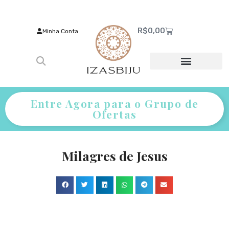
R$
0,00
Minha Conta
Entre Agora para o Grupo de
Ofertas
Milagres de Jesus