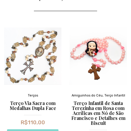
Terços
Amiguinhos do Céu
,
Terço Infantil
Terço Via Sacra com
Terço Infantil de Santa
Medalhas Dupla Face
Terezinha em Rosa com
Acrílicas em Nó de São
Francisco e Detalhes em
R$
110,00
Biscuit