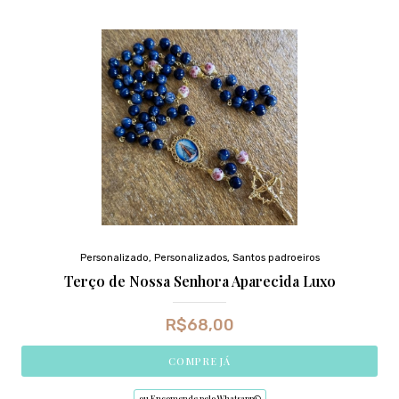
Personalizado
,
Personalizados
,
Santos padroeiros
Terço de Nossa Senhora Aparecida Luxo
R$
68,00
COMPRE JÁ
ou Encomende pelo Whatsapp