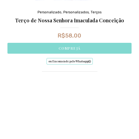
Personalizado
,
Personalizados
,
Terços
Terço de Nossa Senhora Imaculada Conceição
R$
58,00
COMPRE JÁ
ou Encomende pelo Whatsapp