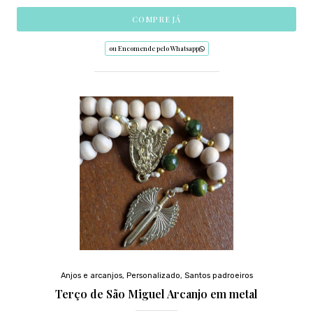
COMPRE JÁ
ou Encomende pelo Whatsapp
Anjos e arcanjos
,
Personalizado
,
Santos padroeiros
Terço de São Miguel Arcanjo em metal