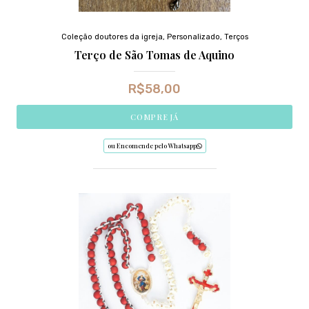
Coleção doutores da igreja
,
Personalizado
,
Terços
Terço de São Tomas de Aquino
R$
58,00
COMPRE JÁ
ou Encomende pelo Whatsapp