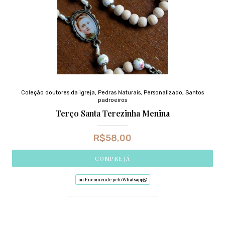
Coleção doutores da igreja
,
Pedras Naturais
,
Personalizado
,
Santos
padroeiros
Terço Santa Terezinha Menina
R$
58,00
COMPRE JÁ
ou Encomende pelo Whatsapp