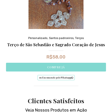
Personalizado
,
Santos padroeiros
,
Terços
Terço de São Sebastião e Sagrado Coração de Jesus
R$
58,00
COMPRE JÁ
ou Encomende pelo Whatsapp
Clientes Satisfeitos
Veja Nossos Produtos em Ação