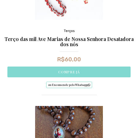
Terços
Terço das mil Ave Marias de Nossa Senhora Desatadora
dos nós
R$
60,00
COMPRE JÁ
ou Encomende pelo Whatsapp