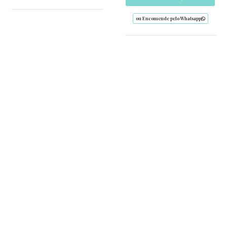
ou Encomende pelo Whatsapp