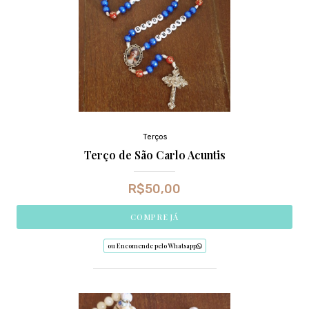
Terços
Terço de São Carlo Acuntis
R$
50,00
COMPRE JÁ
ou Encomende pelo Whatsapp