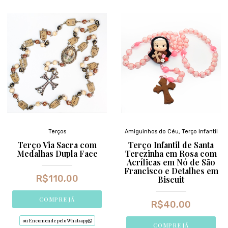
Terços
Amiguinhos do Céu
,
Terço Infantil
Terço Via Sacra com
Terço Infantil de Santa
Medalhas Dupla Face
Terezinha em Rosa com
Acrílicas em Nó de São
Francisco e Detalhes em
R$
110,00
Biscuit
COMPRE JÁ
R$
40,00
ou Encomende pelo Whatsapp
COMPRE JÁ