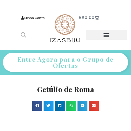
R$
0,00
Minha Conta
Entre Agora para o Grupo de
Ofertas
Getúlio de Roma