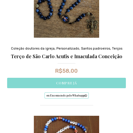
Coleção doutores da igreja
,
Personalizado
,
Santos padroeiros
,
Terços
Terço de São Carlo Acutis e Imaculada Conceição
R$
58,00
COMPRE JÁ
ou Encomende pelo Whatsapp