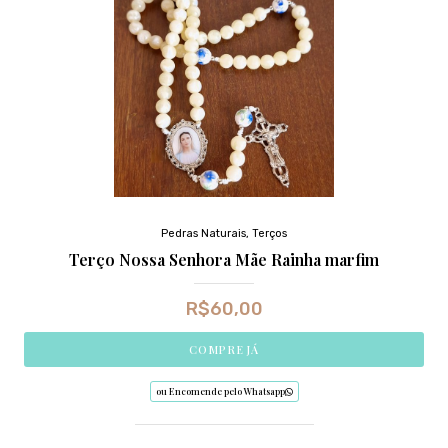
Pedras Naturais
,
Terços
Terço Nossa Senhora Mãe Rainha marfim
R$
60,00
COMPRE JÁ
ou Encomende pelo Whatsapp