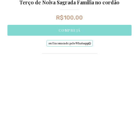
Terço de Noiva Sagrada Familia no cordão
R$
100,00
COMPRE JÁ
ou Encomende pelo Whatsapp