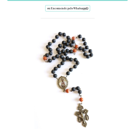
ou Encomende pelo Whatsapp