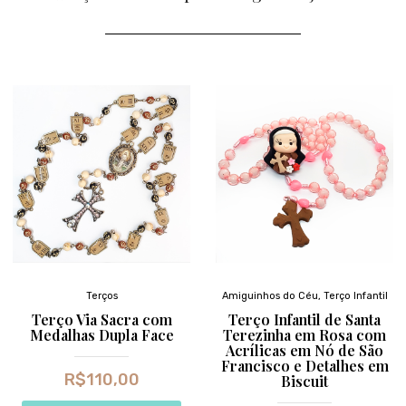
Terços
Amiguinhos do Céu
,
Terço Infantil
Terço Via Sacra com
Terço Infantil de Santa
Medalhas Dupla Face
Terezinha em Rosa com
Acrílicas em Nó de São
Francisco e Detalhes em
R$
110,00
Biscuit