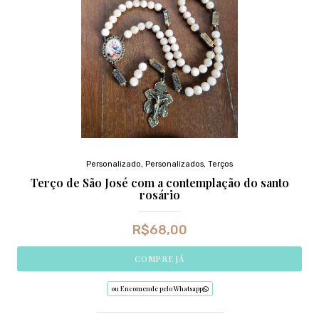
Personalizado
,
Personalizados
,
Terços
Terço de São José com a contemplação do santo
rosário
R$
68,00
COMPRE JÁ
ou Encomende pelo Whatsapp