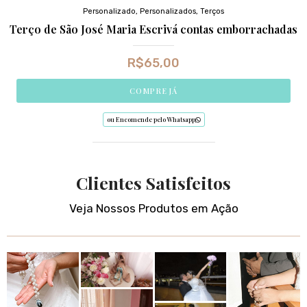
Personalizado
,
Personalizados
,
Terços
Terço de São José Maria Escrivá contas emborrachadas
R$
65,00
COMPRE JÁ
ou Encomende pelo Whatsapp
Clientes Satisfeitos
Veja Nossos Produtos em Ação