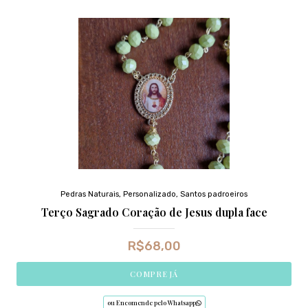
Pedras Naturais
,
Personalizado
,
Santos padroeiros
Terço Sagrado Coração de Jesus dupla face
R$
68,00
COMPRE JÁ
ou Encomende pelo Whatsapp