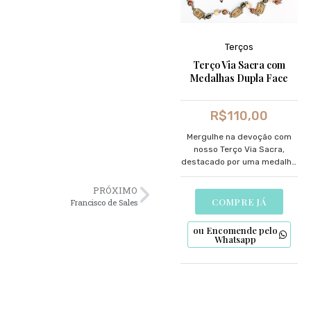
Terços
Terço Via Sacra com
Medalhas Dupla Face
R$
110,00
Mergulhe na devoção com
nosso Terço Via Sacra,
destacado por uma medalha
dupla face meticulosamente
desenhada.
PRÓXIMO
COMPRE JÁ
Francisco de Sales
ou Encomende pelo
Whatsapp