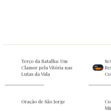
Terço da Batalha: Um
Se
Clamor pela Vitória nas
Re
Lutas da Vida
Co
Oração de São Jorge
Co
Mi