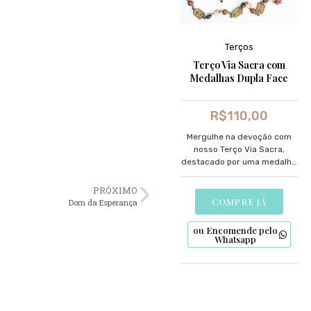
Terços
Terço Via Sacra com
Medalhas Dupla Face
R$
110,00
Mergulhe na devoção com
nosso Terço Via Sacra,
destacado por uma medalha
dupla face meticulosamente
desenhada.
PRÓXIMO
COMPRE JÁ
Dom da Esperança
ou Encomende pelo
Whatsapp