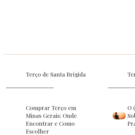
Terço de Santa Brígida
Te
Comprar Terço em
O 
Minas Gerais: Onde
So
Encontrar e Como
Pr
Escolher