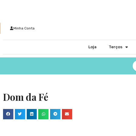
Minha Conta
Loja
Terços
Dom da Fé