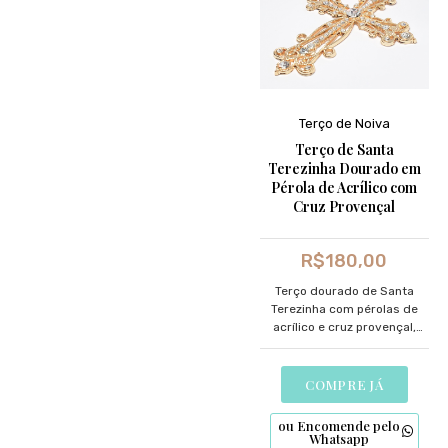
Terço de Noiva
Terço de Santa
Terezinha Dourado em
Pérola de Acrílico com
Cruz Provençal
R$
180,00
Terço dourado de Santa
Terezinha com pérolas de
acrílico e cruz provençal,
uma expressão de fé e
devoção.
COMPRE JÁ
ou Encomende pelo
Whatsapp