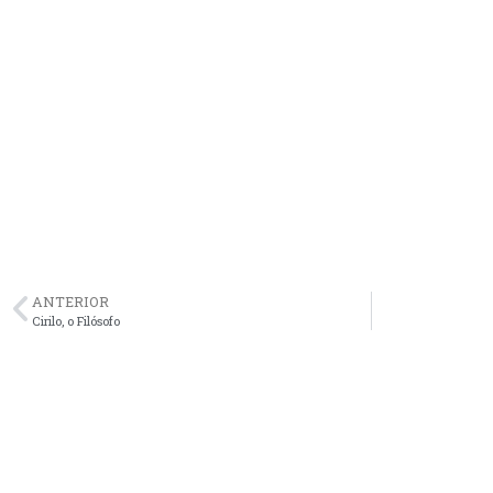
ANTERIOR
Cirilo, o Filósofo