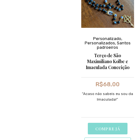
Personalizado
,
Personalizados
,
Santos
padroeiros
Terço de São
Maximiliano Kolbe e
Imaculada Conceição
R$
68,00
“Acaso não sabeis eu sou da
Imaculada!”
COMPRE JÁ