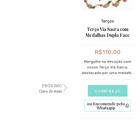
Terços
Terço Via Sacra com
Medalhas Dupla Face
R$
110,00
Mergulhe na devoção com
nosso Terço Via Sacra,
destacado por uma medalha
dupla face meticulosamente
desenhada.
PRÓXIMO
COMPRE JÁ
Clara de Assis
ou Encomende pelo
Whatsapp