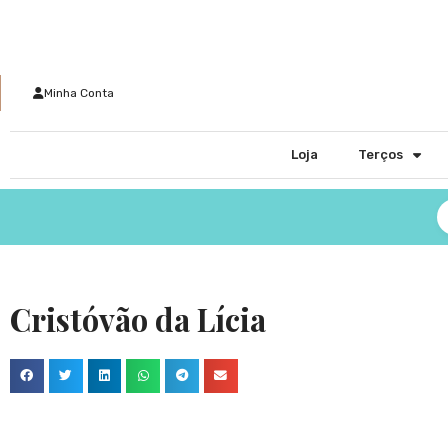
Minha Conta
Loja
Terços
Cristóvão da Lícia