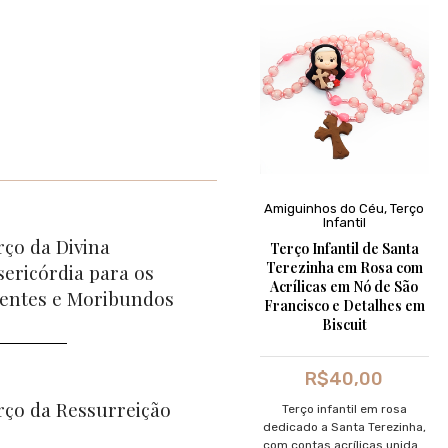
Amiguinhos do Céu
,
Terço
Infantil
rço da Divina
Terço Infantil de Santa
Terezinha em Rosa com
sericórdia para os
Acrílicas em Nó de São
entes e Moribundos
Francisco e Detalhes em
Biscuit
R$
40,00
rço da Ressurreição
Terço infantil em rosa
dedicado a Santa Terezinha,
com contas acrílicas unidas