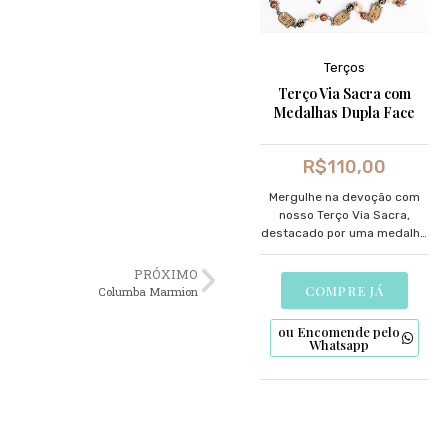
Terços
Terço Via Sacra com
Medalhas Dupla Face
R$
110,00
Mergulhe na devoção com
nosso Terço Via Sacra,
destacado por uma medalha
dupla face meticulosamente
desenhada.
PRÓXIMO
COMPRE JÁ
Columba Marmion
ou Encomende pelo
Whatsapp