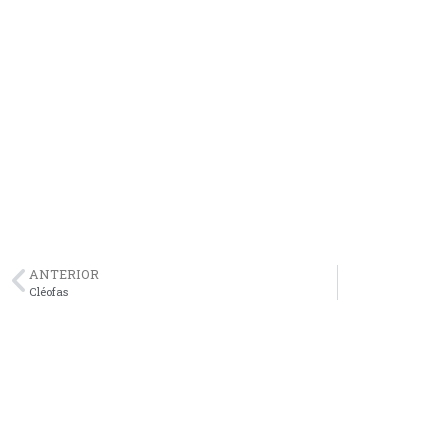
ANTERIOR
Cléofas