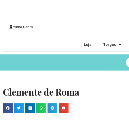
Minha Conta
Loja
Terços
Clemente de Roma