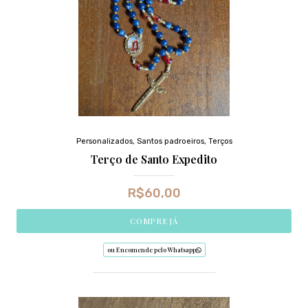
Personalizados
,
Santos padroeiros
,
Terços
Terço de Santo Expedito
R$
60,00
COMPRE JÁ
ou Encomende pelo Whatsapp