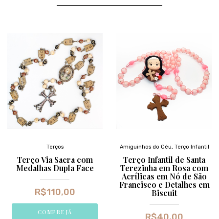
Terços
Amiguinhos do Céu
,
Terço Infantil
Terço Via Sacra com
Terço Infantil de Santa
Medalhas Dupla Face
Terezinha em Rosa com
Acrílicas em Nó de São
Francisco e Detalhes em
R$
110,00
Biscuit
COMPRE JÁ
R$
40,00