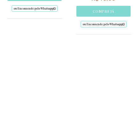
ou Encomende pelo Whatsapp
COMPRE JÁ
ou Encomende pelo Whatsapp