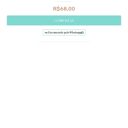
R$
68,00
COMPRE JÁ
ou Encomende pelo Whatsapp