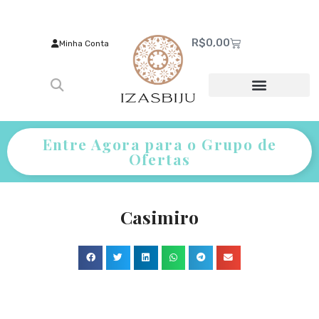
R$
0,00
Minha Conta
Entre Agora para o Grupo de
Ofertas
Casimiro