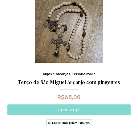
Anjos e arcanjos
,
Personalizado
Terço de São Miguel Arcanjo com pingentes
R$
65,00
COMPRE JÁ
ou Encomende pelo Whatsapp