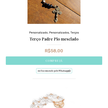
Personalizado
,
Personalizados
,
Terços
Terço Padre Pio mesclado
R$
58,00
COMPRE JÁ
ou Encomende pelo Whatsapp