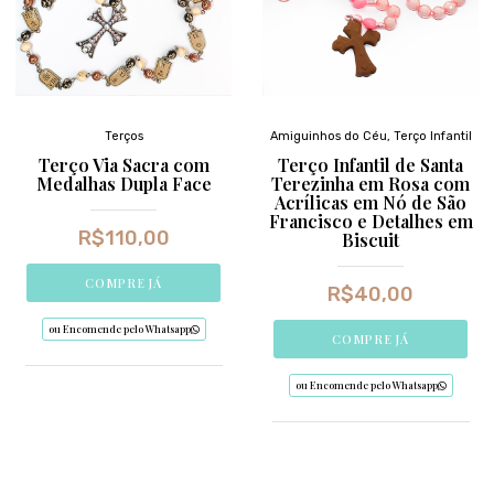
Terços
Amiguinhos do Céu
,
Terço Infantil
Terço Via Sacra com
Terço Infantil de Santa
Medalhas Dupla Face
Terezinha em Rosa com
Acrílicas em Nó de São
Francisco e Detalhes em
R$
110,00
Biscuit
COMPRE JÁ
R$
40,00
ou Encomende pelo Whatsapp
COMPRE JÁ
ou Encomende pelo Whatsapp