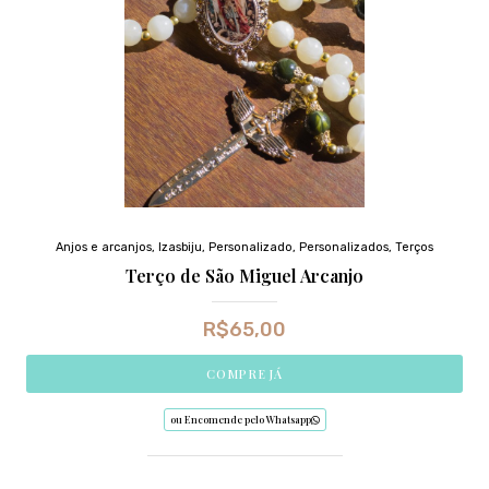
Anjos e arcanjos
,
Izasbiju
,
Personalizado
,
Personalizados
,
Terços
Terço de São Miguel Arcanjo
R$
65,00
COMPRE JÁ
ou Encomende pelo Whatsapp