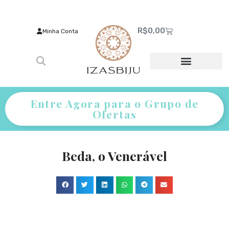
R$
0,00
Minha Conta
Entre Agora para o Grupo de
Ofertas
Beda, o Venerável