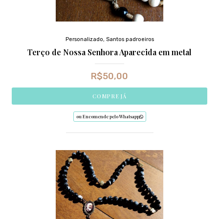
Personalizado
,
Santos padroeiros
Terço de Nossa Senhora Aparecida em metal
R$
50,00
COMPRE JÁ
ou Encomende pelo Whatsapp