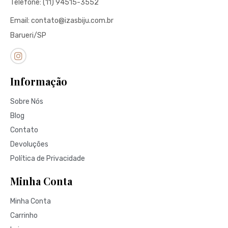
Telefone: (11) 94515-3552
Email: contato@izasbiju.com.br
Barueri/SP
Informação
Sobre Nós
Blog
Contato
Devoluções
Política de Privacidade
Minha Conta
Minha Conta
Carrinho