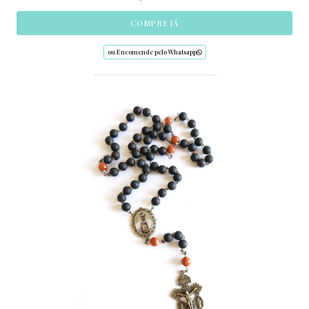
COMPRE JÁ
ou Encomende pelo Whatsapp