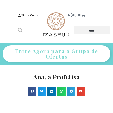
R$
0,00
Minha Conta
Entre Agora para o Grupo de
Ofertas
Ana, a Profetisa