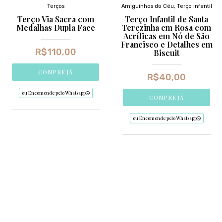
Terços
Amiguinhos do Céu
,
Terço Infantil
Terço Via Sacra com
Terço Infantil de Santa
Medalhas Dupla Face
Terezinha em Rosa com
Acrílicas em Nó de São
Francisco e Detalhes em
R$
110,00
Biscuit
COMPRE JÁ
R$
40,00
ou Encomende pelo Whatsapp
COMPRE JÁ
ou Encomende pelo Whatsapp