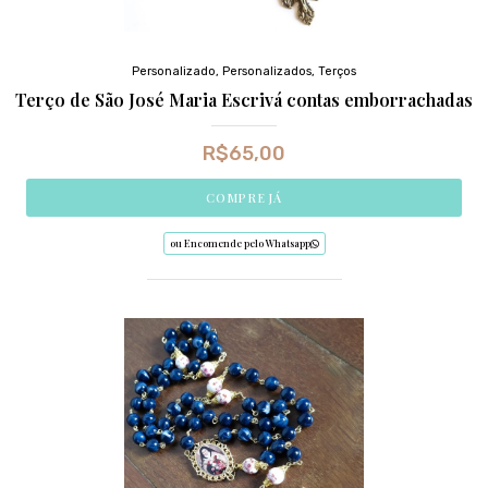
Personalizado
,
Personalizados
,
Terços
Terço de São José Maria Escrivá contas emborrachadas
R$
65,00
COMPRE JÁ
ou Encomende pelo Whatsapp