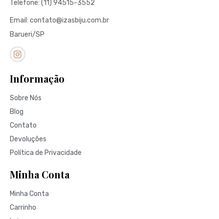
Telefone: (11) 94515-3552
Email: contato@izasbiju.com.br
Barueri/SP
Informação
Sobre Nós
Blog
Contato
Devoluções
Política de Privacidade
Minha Conta
Minha Conta
Carrinho