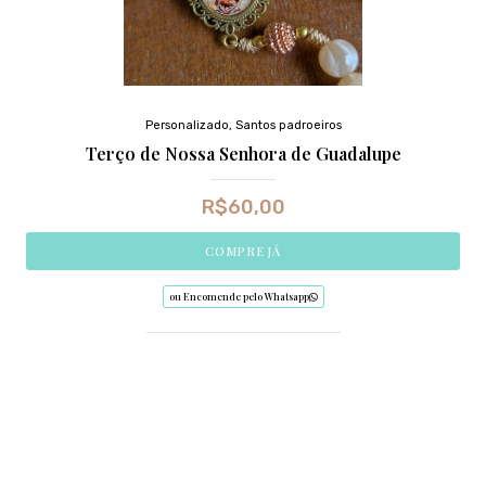
Personalizado
,
Santos padroeiros
Terço de Nossa Senhora de Guadalupe
R$
60,00
COMPRE JÁ
ou Encomende pelo Whatsapp