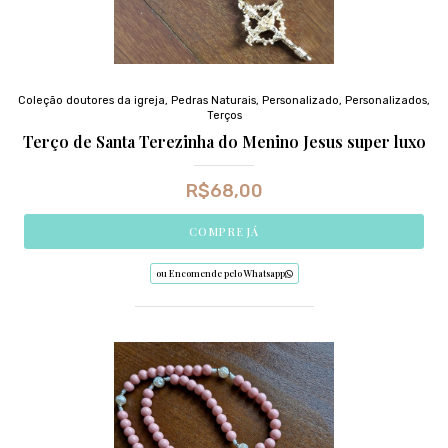
Coleção doutores da igreja
,
Pedras Naturais
,
Personalizado
,
Personalizados
,
Terços
Terço de Santa Terezinha do Menino Jesus super luxo
R$
68,00
COMPRE JÁ
ou Encomende pelo Whatsapp