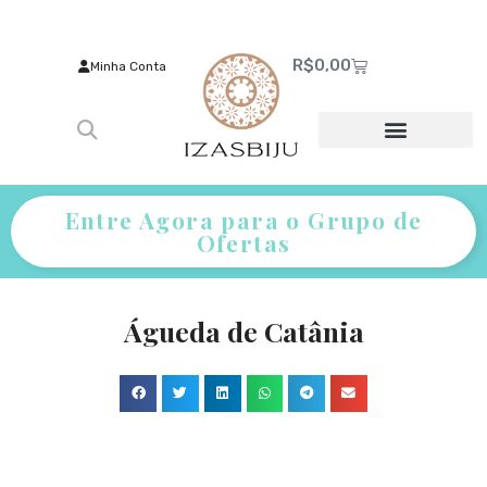
R$
0,00
Minha Conta
Entre Agora para o Grupo de
Ofertas
Águeda de Catânia