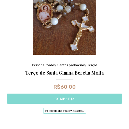
Personalizados
,
Santos padroeiros
,
Terços
Terço de Santa Gianna Beretta Molla
R$
60,00
COMPRE JÁ
ou Encomende pelo Whatsapp