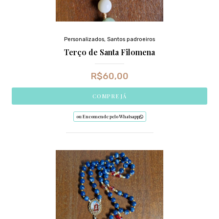
Personalizados
,
Santos padroeiros
Terço de Santa Filomena
R$
60,00
COMPRE JÁ
ou Encomende pelo Whatsapp