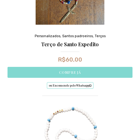
Personalizados
,
Santos padroeiros
,
Terços
Terço de Santo Expedito
R$
60,00
COMPRE JÁ
ou Encomende pelo Whatsapp