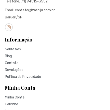
Telefone: (11) 94515-3552
Email: contato@izasbiju.com.br
Barueri/SP
Informação
Sobre Nós
Blog
Contato
Devoluções
Política de Privacidade
Minha Conta
Minha Conta
Carrinho