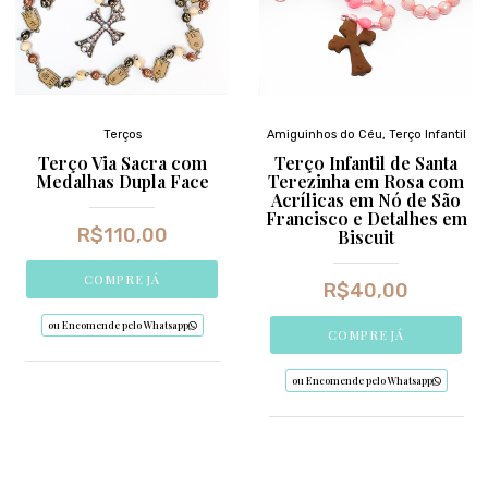
Terços
Amiguinhos do Céu
,
Terço Infantil
Terço Via Sacra com
Terço Infantil de Santa
Medalhas Dupla Face
Terezinha em Rosa com
Acrílicas em Nó de São
Francisco e Detalhes em
R$
110,00
Biscuit
COMPRE JÁ
R$
40,00
ou Encomende pelo Whatsapp
COMPRE JÁ
ou Encomende pelo Whatsapp